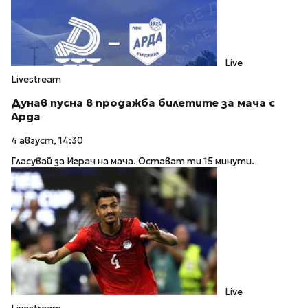
Live
Livestream
Дунав пусна в продажба билетите за мача с
Арда
4 август, 14:30
Гласувай за Играч на мача. Остават ти 15 минути.
Live