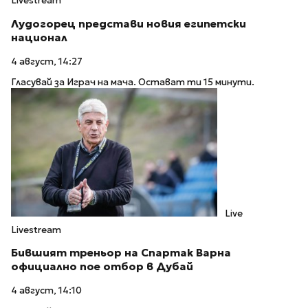
Livestream
Лудогорец представи новия египетски
национал
4 август, 14:27
Гласувай за Играч на мача. Остават ти 15 минути.
Live
Livestream
Бившият треньор на Спартак Варна
официално пое отбор в Дубай
4 август, 14:10