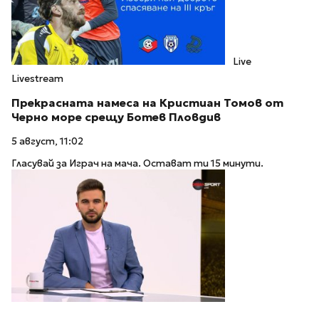
Live
Livestream
Прекрасната намеса на Кристиан Томов от
Черно море срещу Ботев Пловдив
5 август, 11:02
Гласувай за Играч на мача. Остават ти 15 минути.