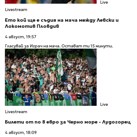
Live
Livestream
Ето кой ще е съдия на мача между Левски и
Локомотив Пловдив
4 август, 19:57
Гласувай за Играч на мача. Остават ти 15 минути.
Live
Livestream
Билети от по 8 евро за Черно море - Лудогорец
4 август, 18:09