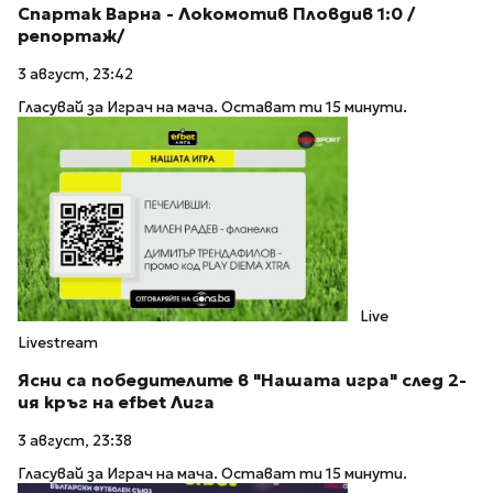
Спартак Варна - Локомотив Пловдив 1:0 /
репортаж/
3 август, 23:42
Гласувай за Играч на мача. Остават ти 15 минути.
Live
Livestream
Ясни са победителите в "Нашата игра" след 2-
ия кръг на efbet Лига
3 август, 23:38
Гласувай за Играч на мача. Остават ти 15 минути.