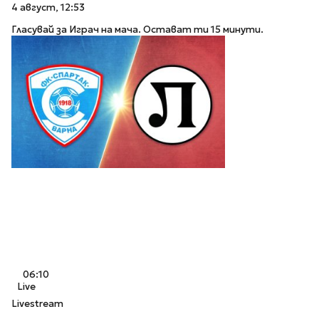
4 август, 12:53
Гласувай за Играч на мача. Остават ти 15 минути.
06:10
Live
Livestream