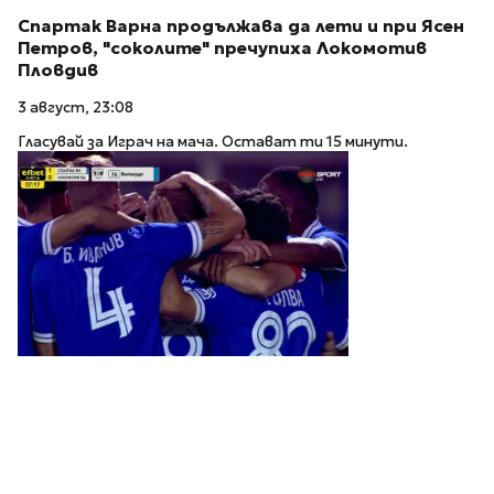
Спартак Варна продължава да лети и при Ясен
Петров, "соколите" пречупиха Локомотив
Пловдив
3 август, 23:08
Гласувай за Играч на мача. Остават ти 15 минути.