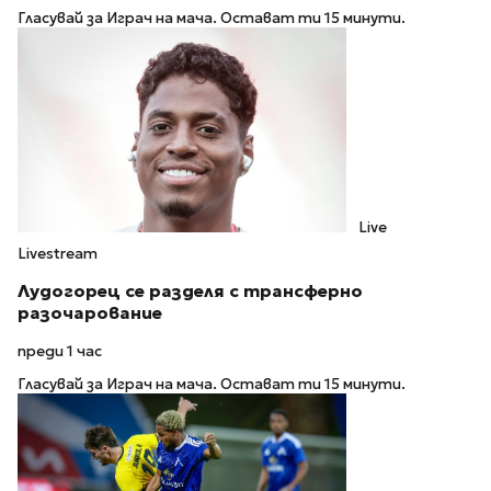
Гласувай за Играч на мача. Остават ти 15 минути.
Live
Livestream
Лудогорец се разделя с трансферно
разочарование
преди 1 час
Гласувай за Играч на мача. Остават ти 15 минути.