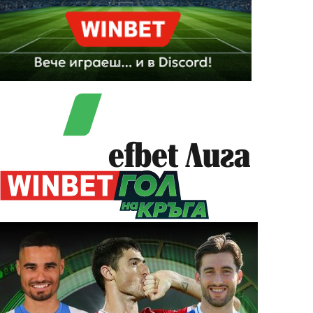
efbet Лига