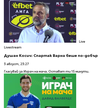
Live
Livestream
Душан Косич: Спартак Варна беше по-добър
3 август, 23:27
Гласувай за Играч на мача. Остават ти 15 минути.