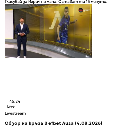
Гласувай за Играч на мача. Остават ти 15 минути.
45:24
Live
Livestream
Обзор на кръга в efbet Лига (4.08.2026)