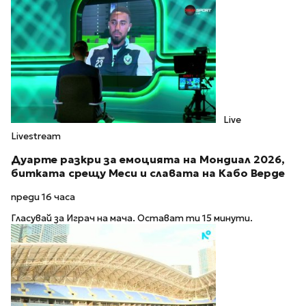
Live
Livestream
Дуарте разкри за емоцията на Мондиал 2026,
битката срещу Меси и славата на Кабо Верде
преди 16 часа
Гласувай за Играч на мача. Остават ти 15 минути.