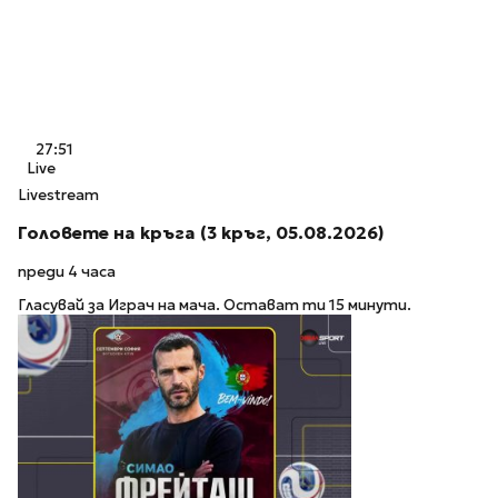
27:51
Live
Livestream
Головете на кръга (3 кръг, 05.08.2026)
преди 4 часа
Гласувай за Играч на мача. Остават ти 15 минути.