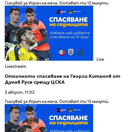
Гласувай за Играч на мача. Остават ти 15 минути.
Live
Livestream
Отличното спасяване на Георги Китанов от
Дунав Русе срещу ЦСКА
5 август, 11:02
Гласувай за Играч на мача. Остават ти 15 минути.