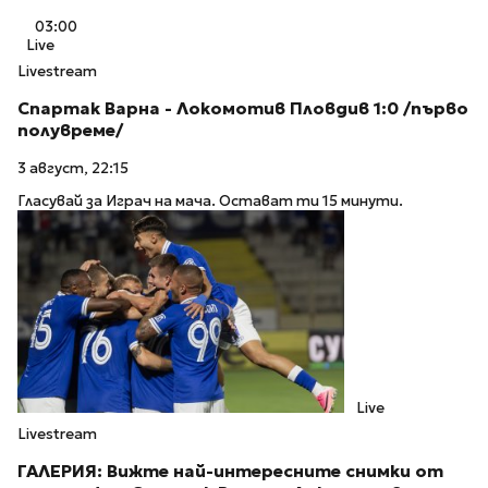
03:00
Live
Livestream
Спартак Варна - Локомотив Пловдив 1:0 /първо
полувреме/
3 август, 22:15
Гласувай за Играч на мача. Остават ти 15 минути.
Live
Livestream
ГАЛЕРИЯ: Вижте най-интересните снимки от