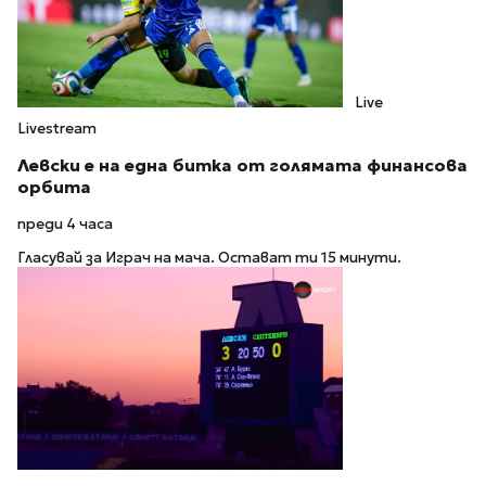
Live
Livestream
Левски е на една битка от голямата финансова
орбита
преди 4 часа
Гласувай за Играч на мача. Остават ти 15 минути.