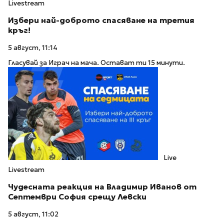
Livestream
Избери най-доброто спасяване на третия
кръг!
5 август, 11:14
Гласувай за Играч на мача. Остават ти 15 минути.
Live
Livestream
Чудесната реакция на Владимир Иванов от
Септември София срещу Левски
5 август, 11:02