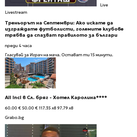
Live
Livestream
Треньорът на Септември: Ако искате да
изграждате футболисти, големите клубове
трябва да спазват правилото за българи
преди 4 часа
Гласувай за Играч на мача. Остават ти 15 минути.
All Incl в Сл. бряг - Хотел Каролина****
60.00 €
50.00 €
117.35 лв
97.79 лв
Grabo.bg