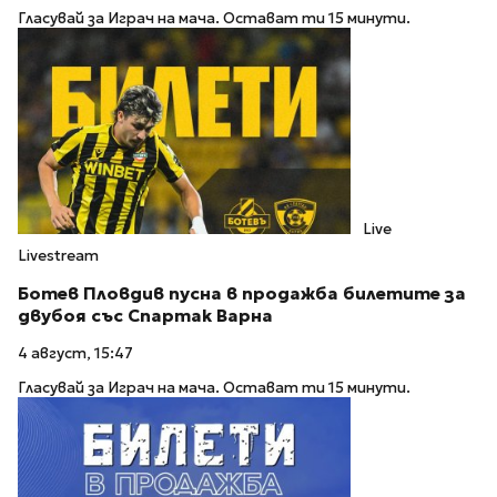
Гласувай за Играч на мача. Остават ти 15 минути.
Live
Livestream
Ботев Пловдив пусна в продажба билетите за
двубоя със Спартак Варна
4 август, 15:47
Гласувай за Играч на мача. Остават ти 15 минути.