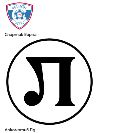
Спартак Варна
Локомотив Пд