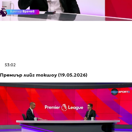
53:02
Премиър лийг токшоу (19.05.2026)