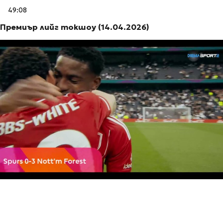
49:08
Премиър лийг токшоу (14.04.2026)