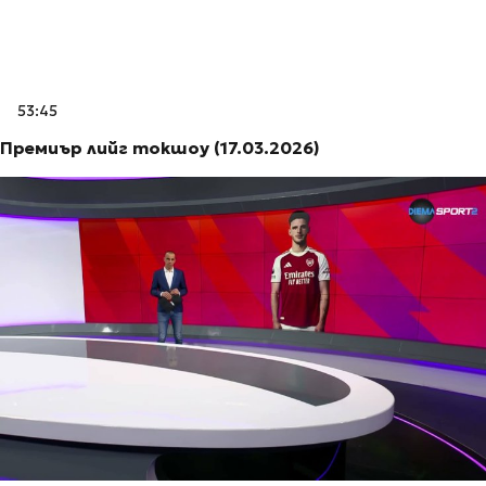
53:45
Премиър лийг токшоу (17.03.2026)