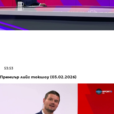
53:53
Премиър лийг токшоу (03.02.2026)