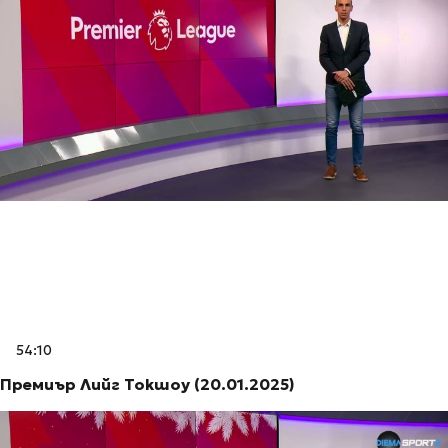
54:10
Премиър Лийг Токшоу (20.01.2025)