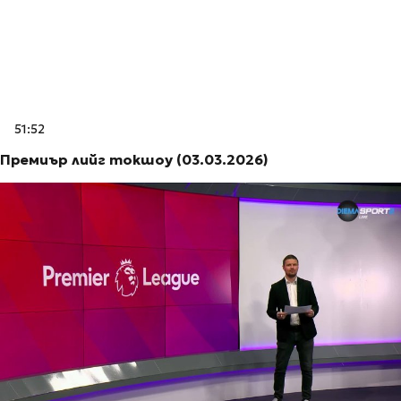
51:52
Премиър лийг токшоу (03.03.2026)