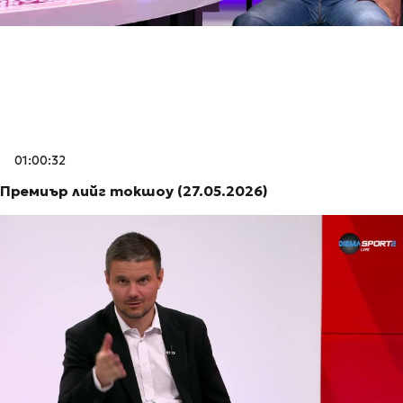
01:00:32
Премиър лийг токшоу (27.05.2026)