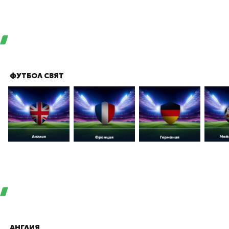
ФУТБОЛ СВЯТ
АНГЛИЯ