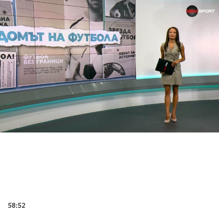
58:52