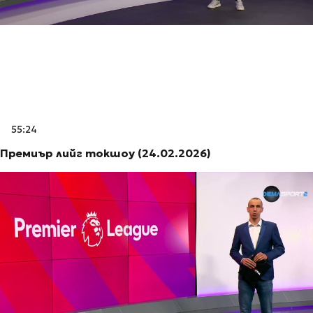
55:24
Премиър лийг токшоу (24.02.2026)