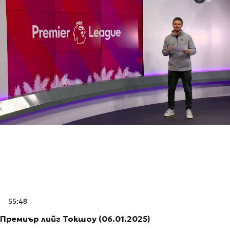
55:48
Премиър лийг Токшоу (06.01.2025)