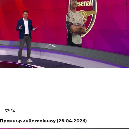
57:54
Премиър лийг токшоу (28.04.2026)