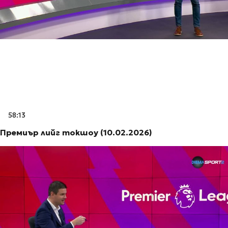
58:13
Премиър лийг токшоу (10.02.2026)