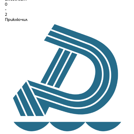
0
-
2
Приключил