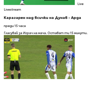
Live
Livestream
Карагарен над всички на Дунав - Арда
преди 15 часа
Гласувай за Играч на мача. Остават ти 15 минути.