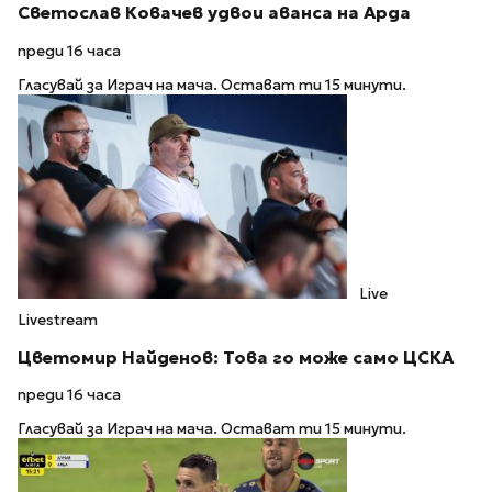
Светослав Ковачев удвои аванса на Арда
преди 16 часа
Гласувай за Играч на мача. Остават ти 15 минути.
Live
Livestream
Цветомир Найденов: Това го може само ЦСКА
преди 16 часа
Гласувай за Играч на мача. Остават ти 15 минути.