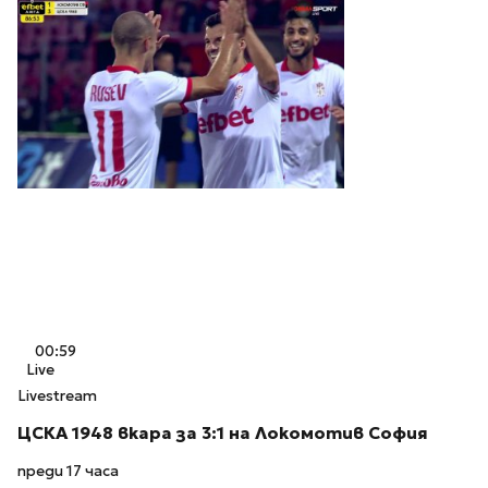
00:59
Live
Livestream
ЦСКА 1948 вкара за 3:1 на Локомотив София
преди 17 часа