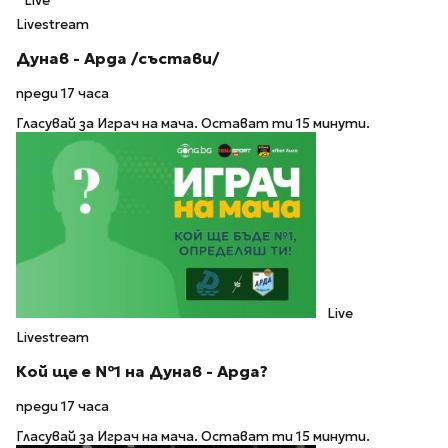
Live
Livestream
Дунав - Арда /състави/
преди 17 часа
Гласувай за Играч на мача. Остават ти 15 минути.
Live
Livestream
Кой ще е №1 на Дунав - Арда?
преди 17 часа
Гласувай за Играч на мача. Остават ти 15 минути.