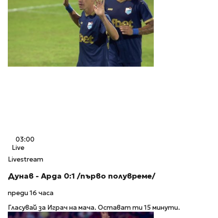
03:00
Live
Livestream
Дунав - Арда 0:1 /първо полувреме/
преди 16 часа
Гласувай за Играч на мача. Остават ти 15 минути.