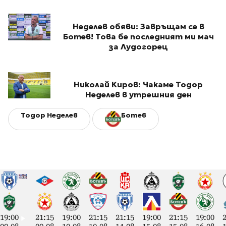
Неделев обяви: Завръщам се в
Ботев! Това бе последният ми мач
за Лудогорец
Николай Киров: Чакаме Тодор
Неделев в утрешния ден
Тодор Неделев
Ботев
19:00
21:15
19:00
21:15
21:15
19:00
21:15
19:00