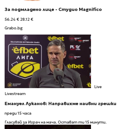
За подмладено лице - Студио Magnifico
56.24 €
28.12 €
Grabo.bg
Live
Livestream
Емануел Луканов: Направихме наивни грешки
преди 15 часа
Гласувай за Играч на мача. Остават ти 15 минути.