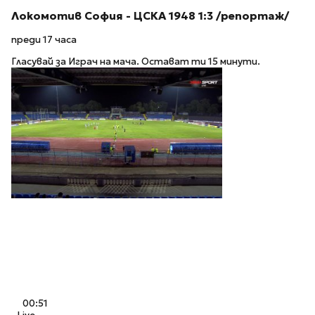
Локомотив София - ЦСКА 1948 1:3 /репортаж/
преди 17 часа
Гласувай за Играч на мача. Остават ти 15 минути.
00:51