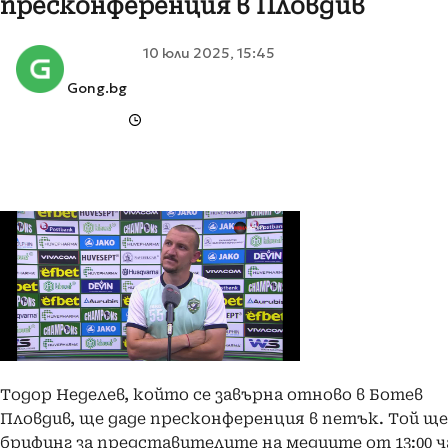
пресконференция в Пловдив
10 юли 2025, 15:45
Gong.bg
Тодор Неделев, който се завърна отново в Ботев
Пловдив, ще даде пресконференция в петък. Той ще
брифинг за представителите на медиите от 13:00 ч