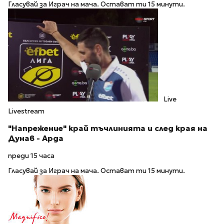
Гласувай за Играч на мача. Остават ти 15 минути.
Live
Livestream
"Напрежение" край тъчлинията и след края на
Дунав - Арда
преди 15 часа
Гласувай за Играч на мача. Остават ти 15 минути.