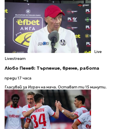
Live
Livestream
Любо Пенев: Търпение, време, работа
преди 17 часа
Гласувай за Играч на мача. Остават ти 15 минути.