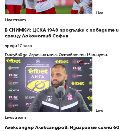
Live
Livestream
В СНИМКИ: ЦСКА 1948 продължи с победите и
срещу Локомотив София
преди 17 часа
Гласувай за Играч на мача. Остават ти 15 минути.
Live
Livestream
Александър Александров: Изиграхме силни 60