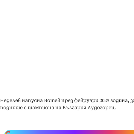
Неделев напусна Ботев през февруари 2023 година, з
подпише с шампиона на България Лудогорец.