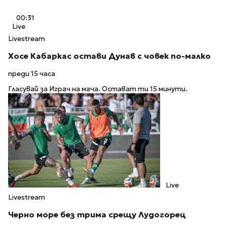
00:31
Live
Livestream
Хосе Кабаркас остави Дунав с човек по-малко
преди 15 часа
Гласувай за Играч на мача. Остават ти 15 минути.
Live
Livestream
Черно море без трима срещу Лудогорец