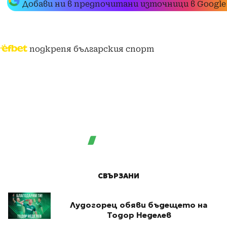
Добави ни в предпочитани източници в Google
подкрепя българския спорт
СВЪРЗАНИ
Лудогорец обяви бъдещето на
Тодор Неделев