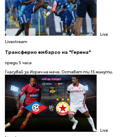
Live
Livestream
Трансферно ембарго на "Герена"
преди 5 часа
Гласувай за Играч на мача. Остават ти 15 минути.
Live