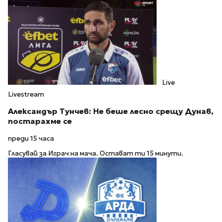
Live
Livestream
Александър Тунчев: Не беше лесно срещу Дунав,
постарахме се
преди 15 часа
Гласувай за Играч на мача. Остават ти 15 минути.