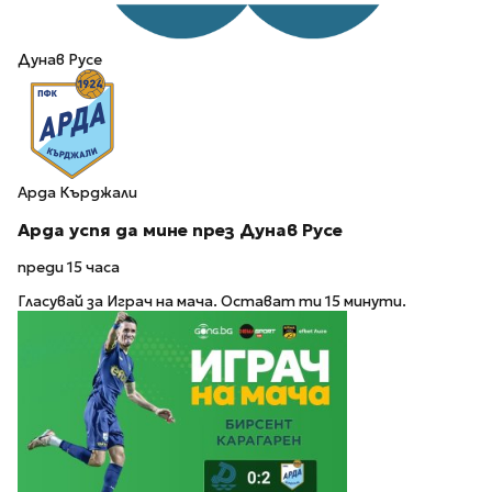
Дунав Русе
Арда Кърджали
Арда успя да мине през Дунав Русе
преди 15 часа
Гласувай за Играч на мача. Остават ти 15 минути.