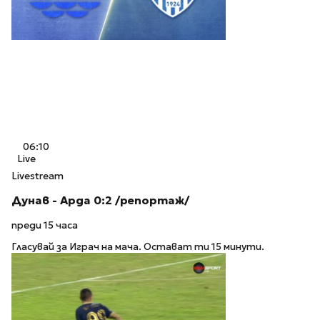
06:10
Live
Livestream
Дунав - Арда 0:2 /репортаж/
преди 15 часа
Гласувай за Играч на мача. Остават ти 15 минути.