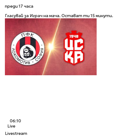
преди 17 часа
Гласувай за Играч на мача. Остават ти 15 минути.
06:10
Live
Livestream