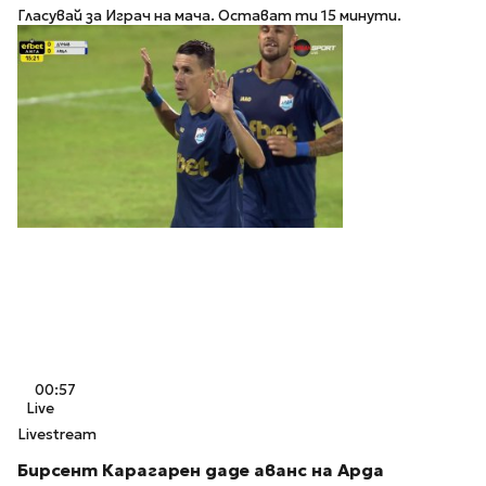
Гласувай за Играч на мача. Остават ти 15 минути.
00:57
Live
Livestream
Бирсент Карагарен даде аванс на Арда