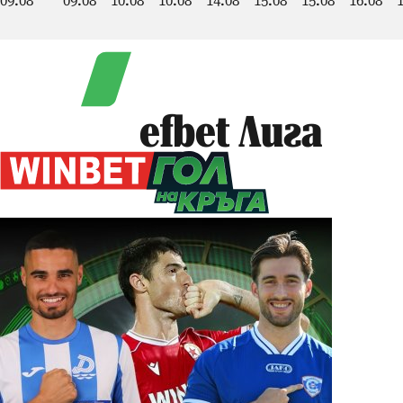
09.08
09.08
10.08
10.08
14.08
15.08
15.08
16.08
efbet Лига