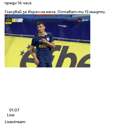
преди 16 часа
Гласувай за Играч на мача. Остават ти 15 минути.
01:07
Live
Livestream