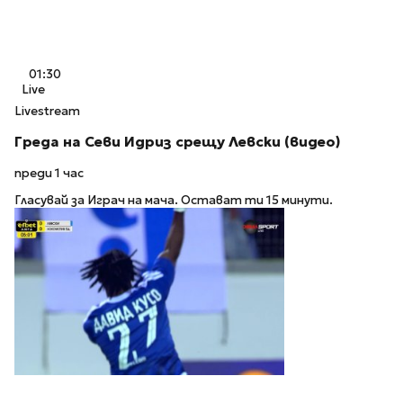
01:30
Live
Livestream
Греда на Севи Идриз срещу Левски (видео)
преди 1 час
Гласувай за Играч на мача. Остават ти 15 минути.