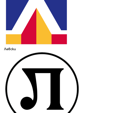
Левски