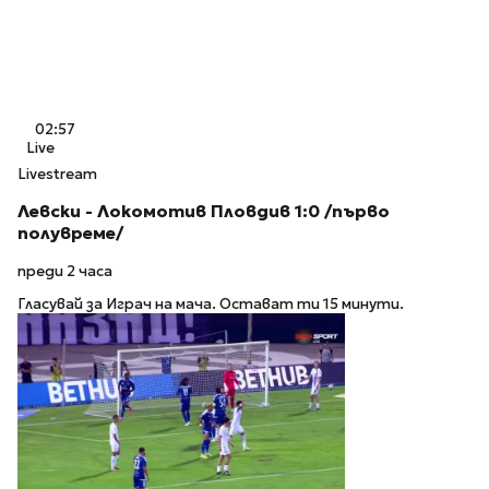
02:57
Live
Livestream
Левски - Локомотив Пловдив 1:0 /първо
полувреме/
преди 2 часа
Гласувай за Играч на мача. Остават ти 15 минути.