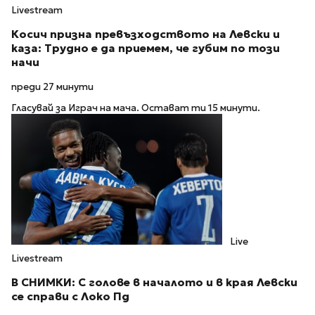
Livestream
Косич призна превъзходството на Левски и
каза: Трудно е да приемем, че губим по този
начи
преди 27 минути
Гласувай за Играч на мача. Остават ти 15 минути.
Live
Livestream
В СНИМКИ: С голове в началото и в края Левски
се справи с Локо Пд