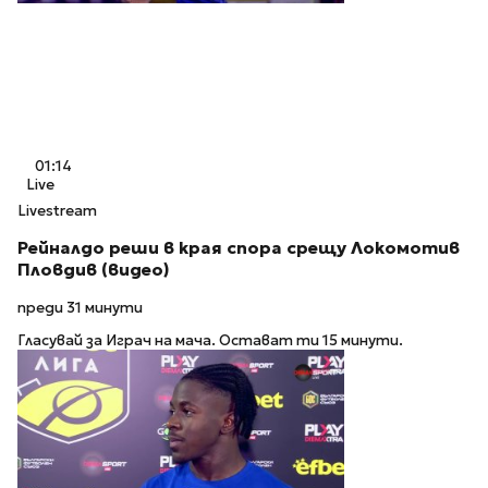
01:14
Live
Livestream
Рейналдо реши в края спора срещу Локомотив
Пловдив (видео)
преди 31 минути
Гласувай за Играч на мача. Остават ти 15 минути.