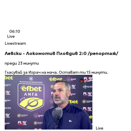
06:10
Live
Livestream
Левски - Локомотив Пловдив 2:0 /репортаж/
преди 23 минути
Гласувай за Играч на мача. Остават ти 15 минути.
Live