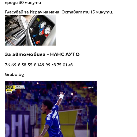
преди 30 минути
Гласувай за Играч на мача. Остават ти 15 минути.
За автомобила - НАНС АУТО
76.69 €
38.35 €
149.99 лв
75.01 лв
Grabo.bg