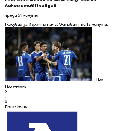
Локомотив Пловдив
преди 51 минути
Гласувай за Играч на мача. Остават ти 15 минути.
Live
Livestream
2
-
0
Приключил