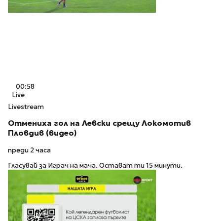
00:58
Live
Livestream
Отмениха гол на Левски срещу Локомотив
Пловдив (видео)
преди 2 часа
Гласувай за Играч на мача. Остават ти 15 минути.