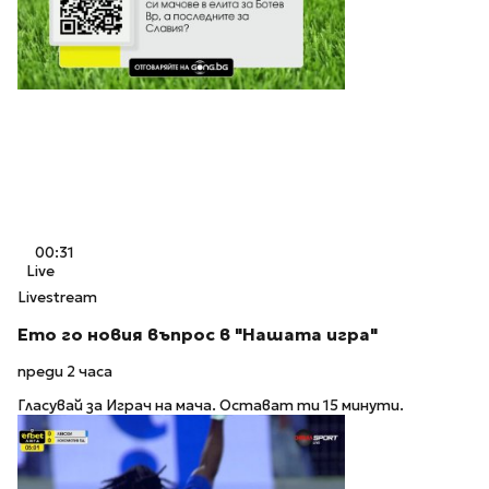
00:31
Live
Livestream
Ето го новия въпрос в "Нашата игра"
преди 2 часа
Гласувай за Играч на мача. Остават ти 15 минути.