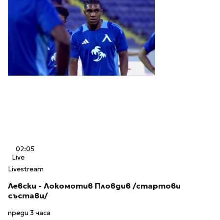
02:05
Live
Livestream
Левски - Локомотив Пловдив /стартови
състави/
преди 3 часа