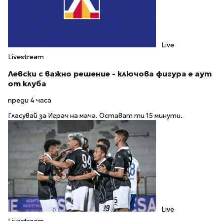
Live
Livestream
Левски с важно решение - ключова фигура е аут
от клуба
преди 4 часа
Гласувай за Играч на мача. Остават ти 15 минути.
Live