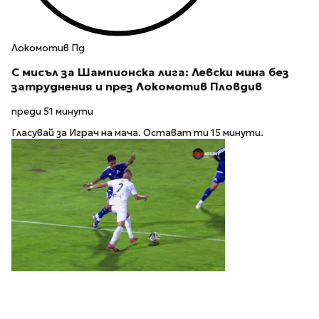
Локомотив Пд
С мисъл за Шампионска лига: Левски мина без
затруднения и през Локомотив Пловдив
преди 51 минути
Гласувай за Играч на мача. Остават ти 15 минути.