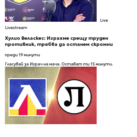
Live
Livestream
Хулио Веласкес: Играхме срещу труден
противник, трябва да останем скромни
преди 19 минути
Гласувай за Играч на мача. Остават ти 15 минути.