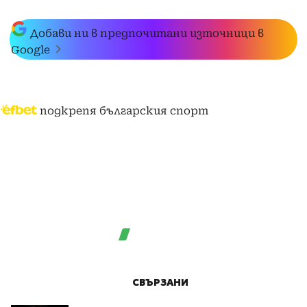
Добави ни в предпочитани източници в
Google
подкрепя българския спорт
СВЪРЗАНИ