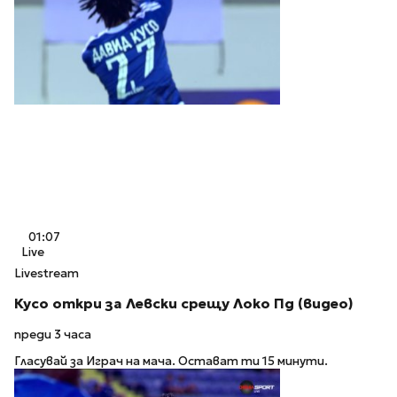
01:07
Live
Livestream
Кусо откри за Левски срещу Локо Пд (видео)
преди 3 часа
Гласувай за Играч на мача. Остават ти 15 минути.