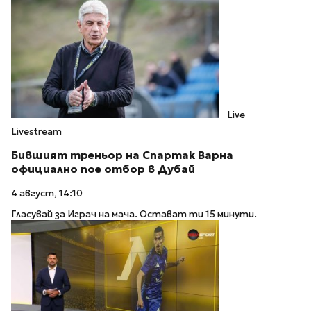
Live
Livestream
Бившият треньор на Спартак Варна
официално пое отбор в Дубай
4 август, 14:10
Гласувай за Играч на мача. Остават ти 15 минути.