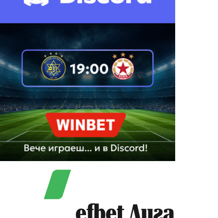
efbet Лига