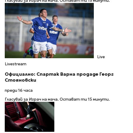
Гласувай за Играч на мача. Остават ти 15 минути.
Live
Livestream
Официално: Спартак Варна продаде Георг
Стояновски
преди 16 часа
Гласувай за Играч на мача. Остават ти 15 минути.