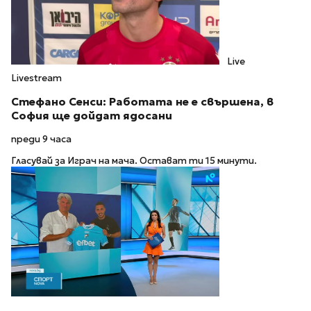
Live
Livestream
Стефано Сенси: Работата не е свършена, в
София ще дойдат ядосани
преди 9 часа
Гласувай за Играч на мача. Остават ти 15 минути.