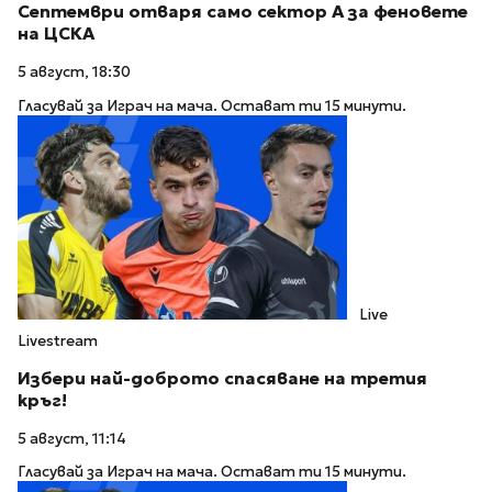
Септември отваря само сектор А за феновете
на ЦСКА
5 август, 18:30
Гласувай за Играч на мача. Остават ти 15 минути.
Live
Livestream
Избери най-доброто спасяване на третия
кръг!
5 август, 11:14
Гласувай за Играч на мача. Остават ти 15 минути.