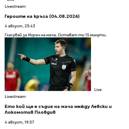
Livestream
Героите на кръга (04.08.2026)
4 август, 23:43
Гласувай за Играч на мача. Остават ти 15 минути.
Live
Livestream
Ето кой ще е съдия на мача между Левски и
Локомотив Пловдив
4 август, 19:57