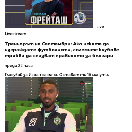
Live
Livestream
Треньорът на Септември: Ако искате да
изграждате футболисти, големите клубове
трябва да спазват правилото за българи
преди 22 часа
Гласувай за Играч на мача. Остават ти 15 минути.