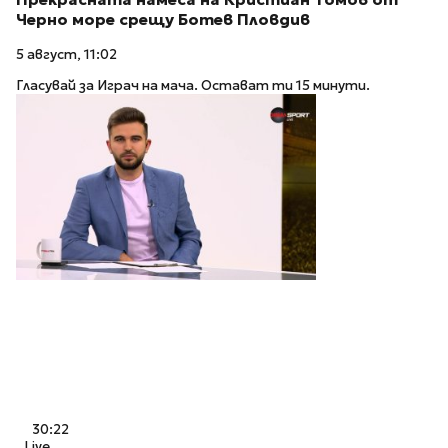
Черно море срещу Ботев Пловдив
5 август, 11:02
Гласувай за Играч на мача. Остават ти 15 минути.
30:22
Live