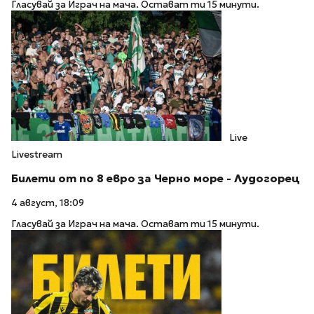
Гласувай за Играч на мача. Остават ти 15 минути.
Live
Livestream
Билети от по 8 евро за Черно море - Лудогорец
4 август, 18:09
Гласувай за Играч на мача. Остават ти 15 минути.