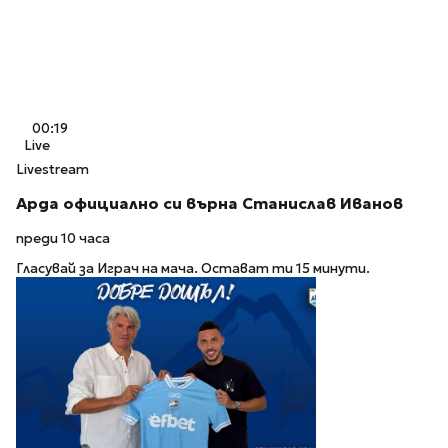
00:19
Live
Livestream
Арда официално си върна Станислав Иванов
преди 10 часа
Гласувай за Играч на мача. Остават ти 15 минути.