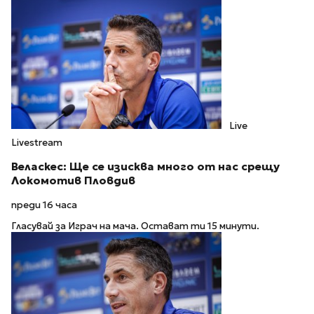
Live
Livestream
Веласкес: Ще се изисква много от нас срещу
Локомотив Пловдив
преди 16 часа
Гласувай за Играч на мача. Остават ти 15 минути.