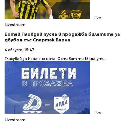
Live
Livestream
Ботев Пловдив пусна в продажба билетите за
двубоя със Спартак Варна
4 август, 15:47
Гласувай за Играч на мача. Остават ти 15 минути.
Live
Livestream