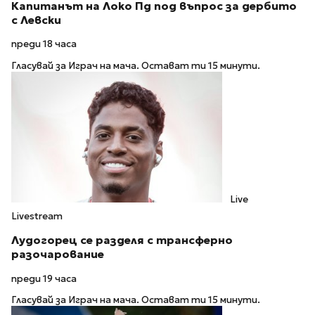
Капитанът на Локо Пд под въпрос за дербито
с Левски
преди 18 часа
Гласувай за Играч на мача. Остават ти 15 минути.
Live
Livestream
Лудогорец се разделя с трансферно
разочарование
преди 19 часа
Гласувай за Играч на мача. Остават ти 15 минути.