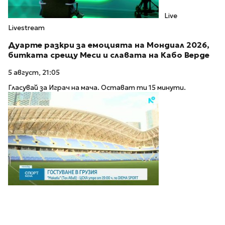
Live
Livestream
Дуарте разкри за емоцията на Мондиал 2026,
битката срещу Меси и славата на Кабо Верде
5 август, 21:05
Гласувай за Играч на мача. Остават ти 15 минути.