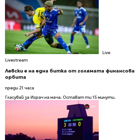
Live
Livestream
Левски е на една битка от голямата финансова
орбита
преди 21 часа
Гласувай за Играч на мача. Остават ти 15 минути.