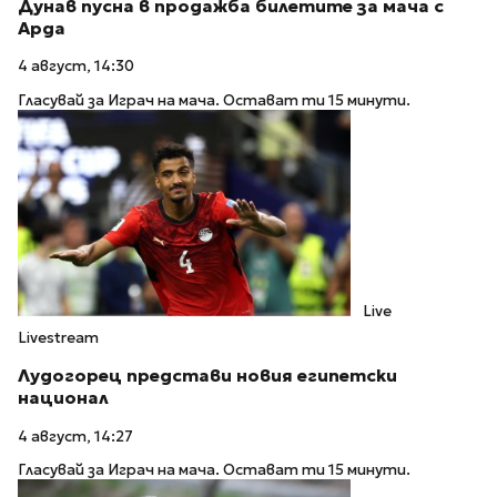
Дунав пусна в продажба билетите за мача с
Арда
4 август, 14:30
Гласувай за Играч на мача. Остават ти 15 минути.
Live
Livestream
Лудогорец представи новия египетски
национал
4 август, 14:27
Гласувай за Играч на мача. Остават ти 15 минути.