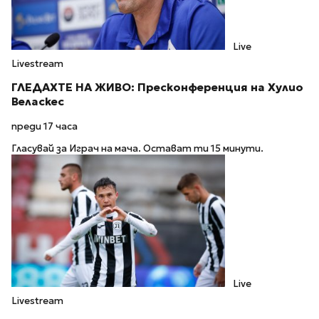
Live
Livestream
ГЛЕДАХТЕ НА ЖИВО: Пресконференция на Хулио
Веласкес
преди 17 часа
Гласувай за Играч на мача. Остават ти 15 минути.
Live
Livestream