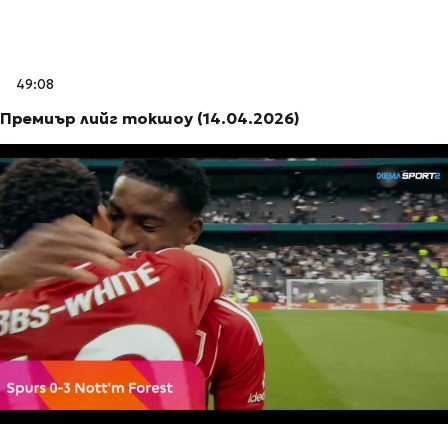
49:08
Премиър лийг токшоу (14.04.2026)