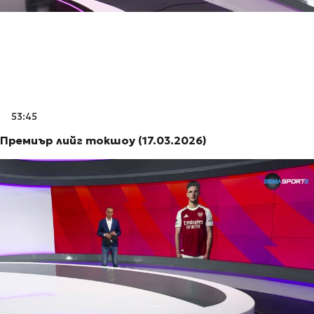
53:45
Премиър лийг токшоу (17.03.2026)