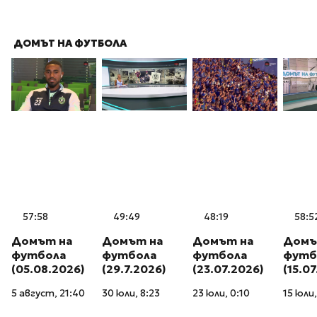
ДОМЪТ НА ФУТБОЛА
57:58
49:49
48:19
58:5
Домът на
Домът на
Домът на
Домъ
футбола
футбола
футбола
футб
(05.08.2026)
(29.7.2026)
(23.07.2026)
(15.0
5 август, 21:40
30 юли, 8:23
23 юли, 0:10
15 юли,