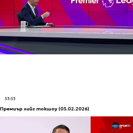
53:53
Премиър лийг токшоу (03.02.2026)