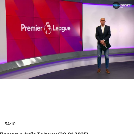
54:10