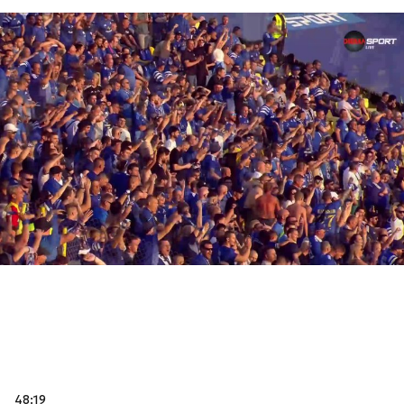
48:19