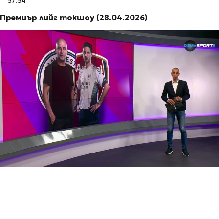
57:54
Премиър лийг токшоу (28.04.2026)