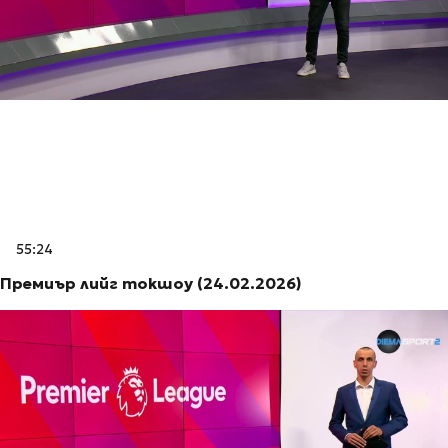
55:24
Премиър лийг токшоу (24.02.2026)