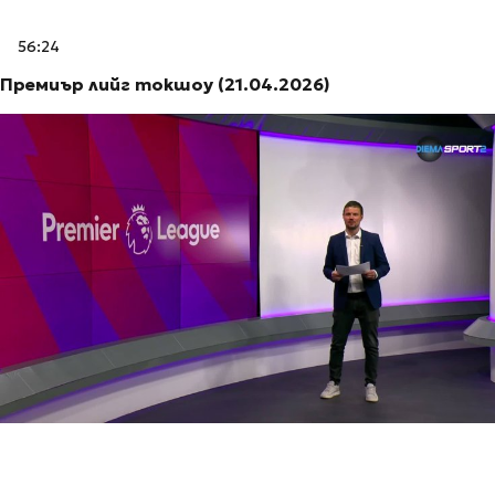
56:24
Премиър лийг токшоу (21.04.2026)