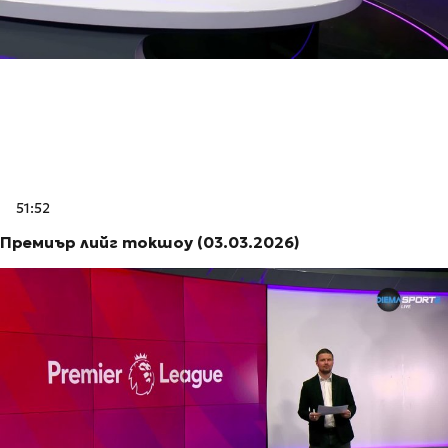
51:52
Премиър лийг токшоу (03.03.2026)