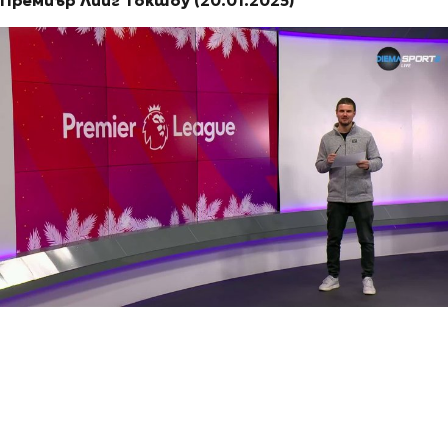
Премиър Лийг Токшоу (20.01.2025)