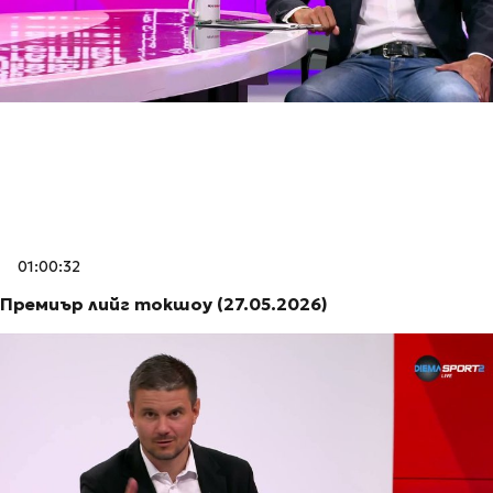
01:00:32
Премиър лийг токшоу (27.05.2026)