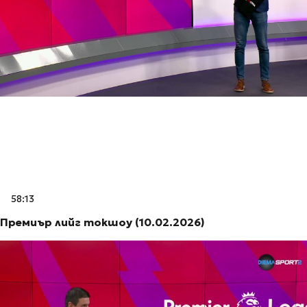
58:13
Премиър лийг токшоу (10.02.2026)