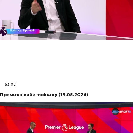
53:02
Премиър лийг токшоу (19.05.2026)