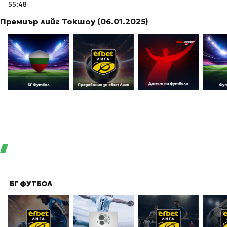
55:48
Премиър лийг Токшоу (06.01.2025)
БГ ФУТБОЛ