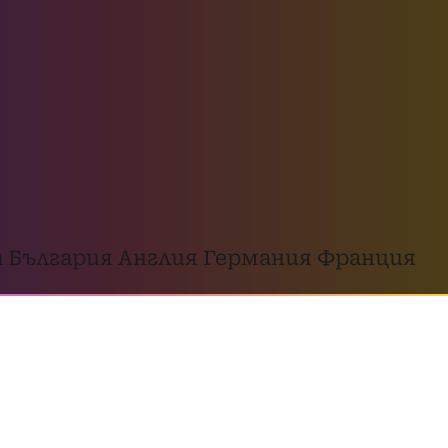
 България
Англия
Германия
Франция