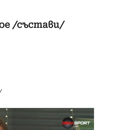
ое /състави/
/