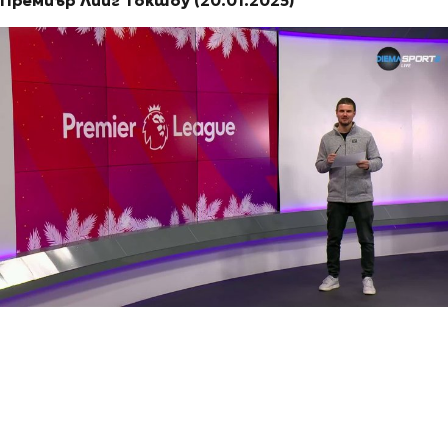
Премиър Лийг Токшоу (20.01.2025)