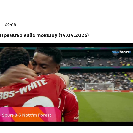
49:08
Премиър лийг токшоу (14.04.2026)