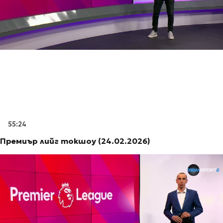
55:24
Премиър лийг токшоу (24.02.2026)