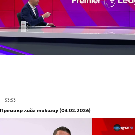
53:53
Премиър лийг токшоу (03.02.2026)