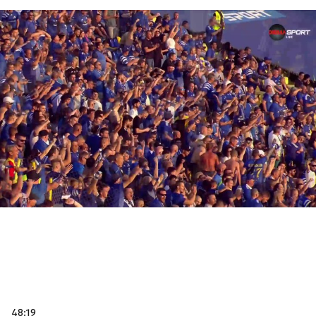
48:19