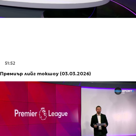
51:52
Премиър лийг токшоу (03.03.2026)