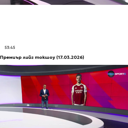
53:45
Премиър лийг токшоу (17.03.2026)