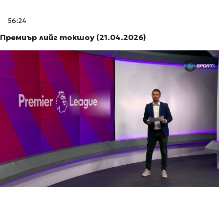
56:24
Премиър лийг токшоу (21.04.2026)