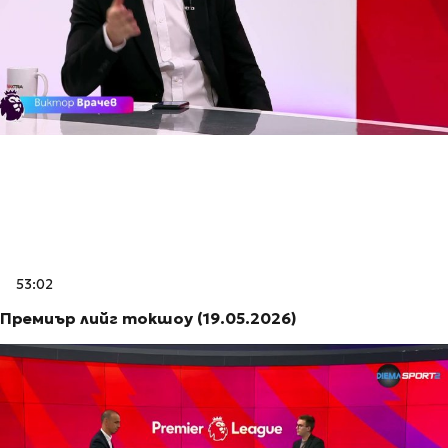
53:02
Премиър лийг токшоу (19.05.2026)