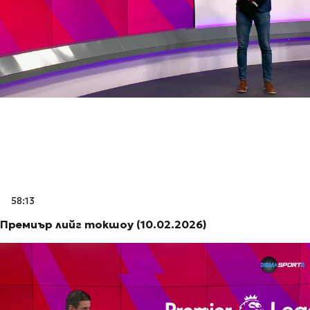
58:13
Премиър лийг токшоу (10.02.2026)