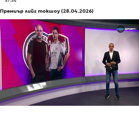
57:54
Премиър лийг токшоу (28.04.2026)