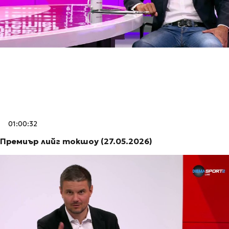
01:00:32
Премиър лийг токшоу (27.05.2026)