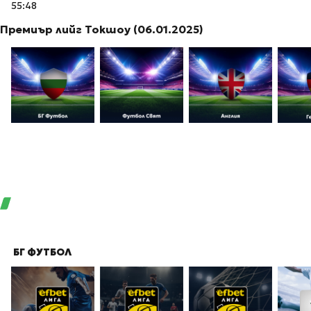
55:48
Премиър лийг Токшоу (06.01.2025)
БГ ФУТБОЛ