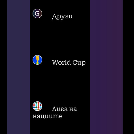
Други
World Cup
Лига на
нациите