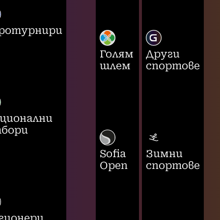
ротурнири
Голям
Други
шлем
спортове
ционални
бори
Sofia
Зимни
Open
спортове
гионери