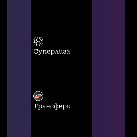
Суперлига
Трансфери