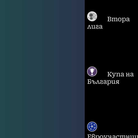
Втора
лига
Купа на
България
Евроучастни