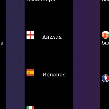
Англия
га
ба
Испания