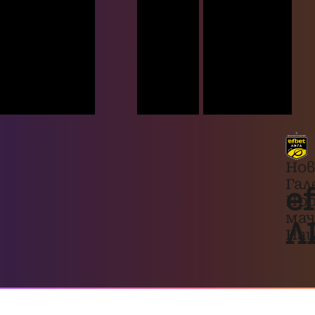
Нов
Гал
e
Про
мач
Л
Наш