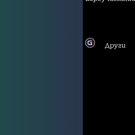
Други