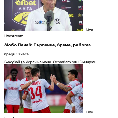
Live
Livestream
Любо Пенев: Търпение, време, работа
преди 18 часа
Гласувай за Играч на мача. Остават ти 15 минути.
Live