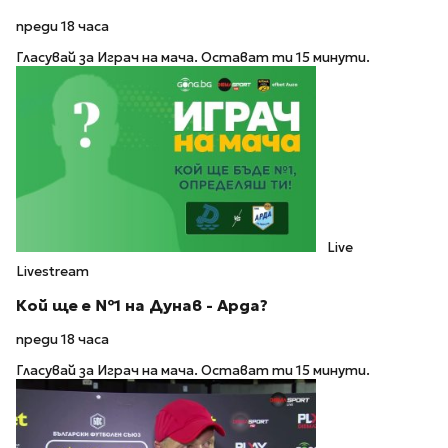
преди 18 часа
Гласувай за Играч на мача. Остават ти 15 минути.
Live
Livestream
Кой ще е №1 на Дунав - Арда?
преди 18 часа
Гласувай за Играч на мача. Остават ти 15 минути.