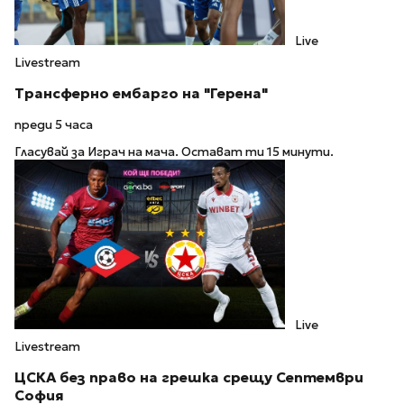
Live
Livestream
Трансферно ембарго на "Герена"
преди 5 часа
Гласувай за Играч на мача. Остават ти 15 минути.
Live
Livestream
ЦСКА без право на грешка срещу Септември
София