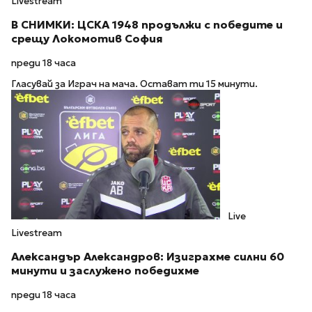
Livestream
В СНИМКИ: ЦСКА 1948 продължи с победите и
срещу Локомотив София
преди 18 часа
Гласувай за Играч на мача. Остават ти 15 минути.
Live
Livestream
Александър Александров: Изиграхме силни 60
минути и заслужено победихме
преди 18 часа