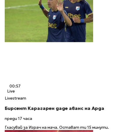
00:57
Live
Livestream
Бирсент Карагарен даде аванс на Арда
преди 17 часа
Гласувай за Играч на мача. Остават ти 15 минути.