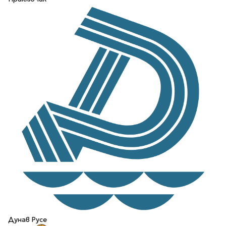
Дунав Русе