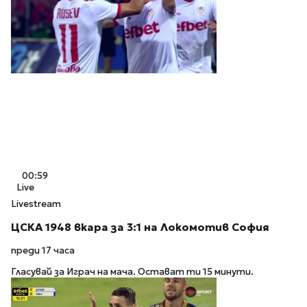
00:59
Live
Livestream
ЦСКА 1948 вкара за 3:1 на Локомотив София
преди 17 часа
Гласувай за Играч на мача. Остават ти 15 минути.