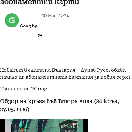
абонаментни карти
10 юни, 17:24
Gong.bg
Новакът в елита на България – Дунав Русе, обяви
начало на абонаментната кампания за новия сезон.
Избрано от VGong
Обзор на кръга във Втора лига (34 кръг,
27.05.2026)