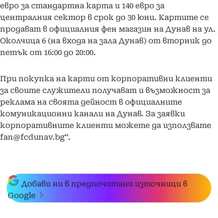
евро за стандартна карта и 140 евро за
централния сектор в срок до 30 юни. Картите се
продават в официалния фен магазин на Дунав на ул.
Околчица 6 (на входа на зала Дунав) от вторник до
петък от 16:00 до 20:00.
При покупка на карти от корпоративни клиенти
за своите служители получават и възможност за
реклама на своята дейност в официалните
комуникационни канали на Дунав. За заявки
корпоративните клиенти можете да използвате
fan@fcdunav.bg“.
Добави ни в предпочитани източници в
Google