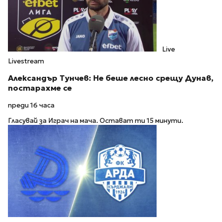
Live
Livestream
Александър Тунчев: Не беше лесно срещу Дунав,
постарахме се
преди 16 часа
Гласувай за Играч на мача. Остават ти 15 минути.