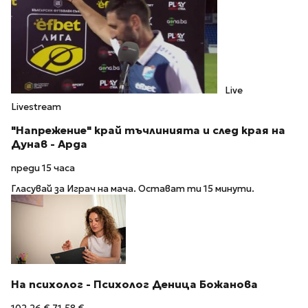
Live
Livestream
"Напрежение" край тъчлинията и след края на
Дунав - Арда
преди 15 часа
Гласувай за Играч на мача. Остават ти 15 минути.
На психолог - Психолог Деница Божанова