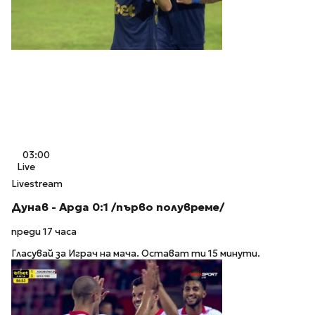
03:00
Live
Livestream
Дунав - Арда 0:1 /първо полувреме/
преди 17 часа
Гласувай за Играч на мача. Остават ти 15 минути.