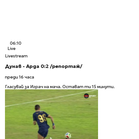
06:10
Live
Livestream
Дунав - Арда 0:2 /репортаж/
преди 16 часа
Гласувай за Играч на мача. Остават ти 15 минути.