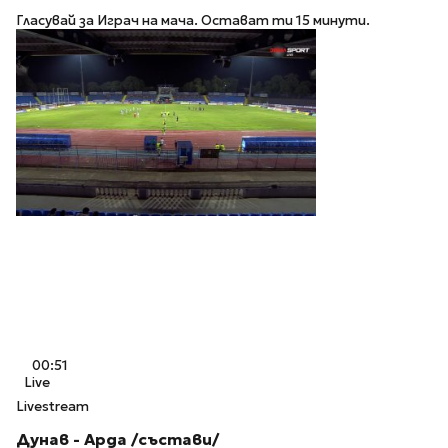
Гласувай за Играч на мача. Остават ти 15 минути.
00:51
Live
Livestream
Дунав - Арда /състави/