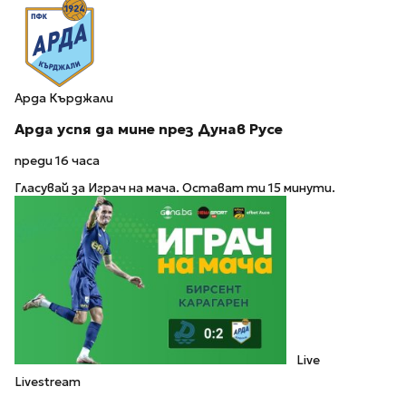
Арда Кърджали
Арда успя да мине през Дунав Русе
преди 16 часа
Гласувай за Играч на мача. Остават ти 15 минути.
Live
Livestream