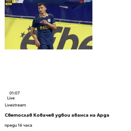
01:07
Live
Livestream
Светослав Ковачев удвои аванса на Арда
преди 16 часа