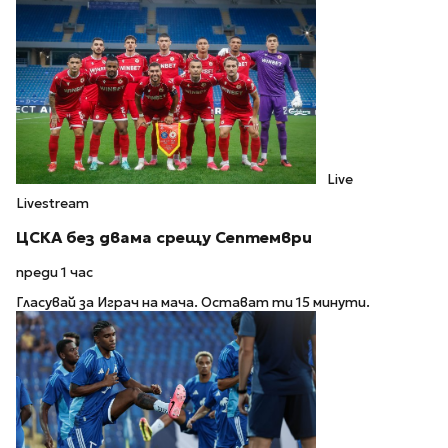
Live
Livestream
ЦСКА без двама срещу Септември
преди 1 час
Гласувай за Играч на мача. Остават ти 15 минути.