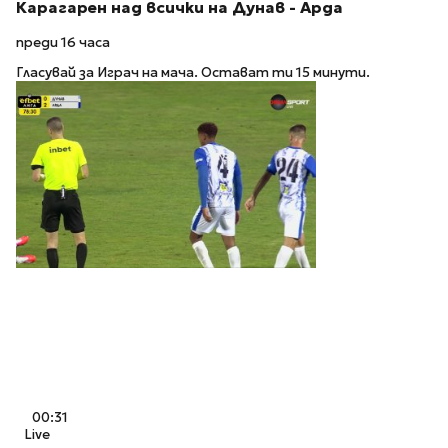
Карагарен над всички на Дунав - Арда
преди 16 часа
Гласувай за Играч на мача. Остават ти 15 минути.
00:31
Live