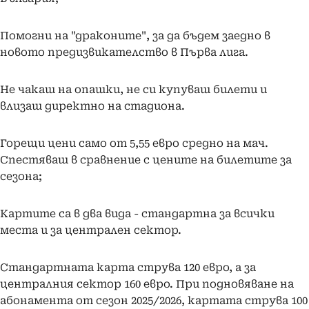
Помогни на "драконите", за да бъдем заедно в
новото предизвикателство в Първа лига.
Не чакаш на опашки, не си купуваш билети и
влизаш директно на стадиона.
Горещи цени само от 5,55 евро средно на мач.
Спестяваш в сравнение с цените на билетите за
сезона;
Картите са в два вида - стандартна за всички
места и за централен сектор.
Стандартната карта струва 120 евро, а за
централния сектор 160 евро. При подновяване на
абонамента от сезон 2025/2026, картата струва 100