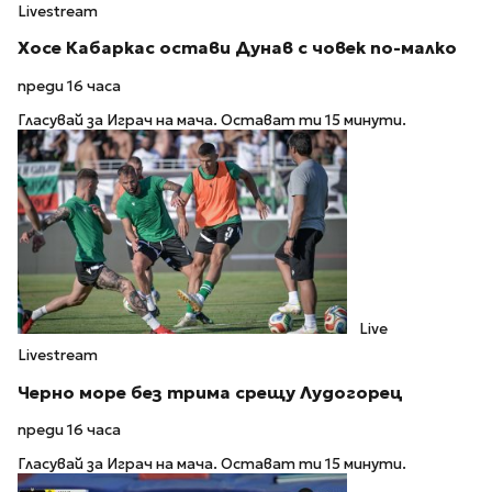
Livestream
Хосе Кабаркас остави Дунав с човек по-малко
преди 16 часа
Гласувай за Играч на мача. Остават ти 15 минути.
Live
Livestream
Черно море без трима срещу Лудогорец
преди 16 часа
Гласувай за Играч на мача. Остават ти 15 минути.