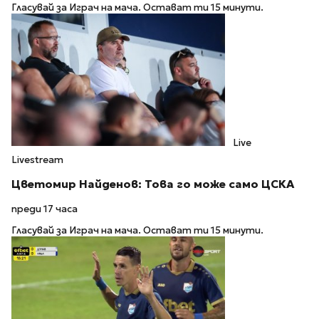
Гласувай за Играч на мача. Остават ти 15 минути.
Live
Livestream
Цветомир Найденов: Това го може само ЦСКА
преди 17 часа
Гласувай за Играч на мача. Остават ти 15 минути.