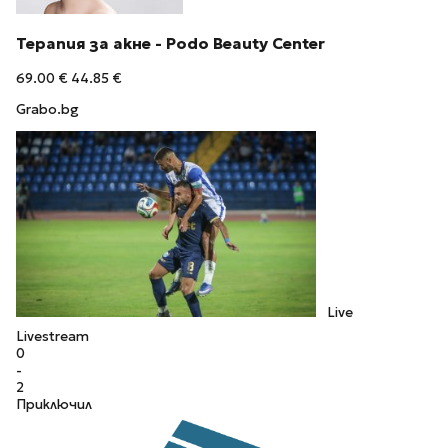
Терапия за акне - Podo Beauty Center
69.00 €
44.85 €
Grabo.bg
Live
Livestream
0
-
2
Приключил