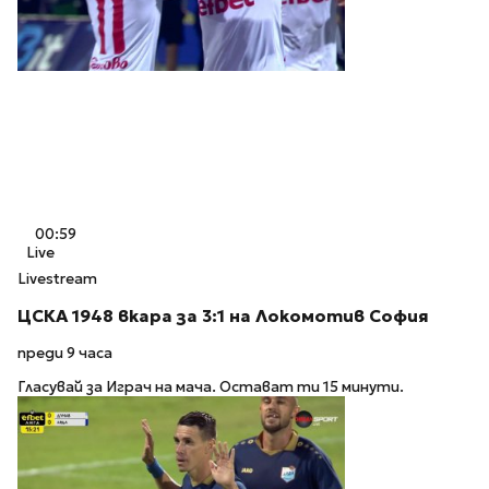
00:59
Live
Livestream
ЦСКА 1948 вкара за 3:1 на Локомотив София
преди 9 часа
Гласувай за Играч на мача. Остават ти 15 минути.