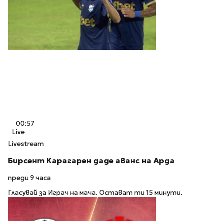
00:57
Live
Livestream
Бирсент Карагарен даде аванс на Арда
преди 9 часа
Гласувай за Играч на мача. Остават ти 15 минути.