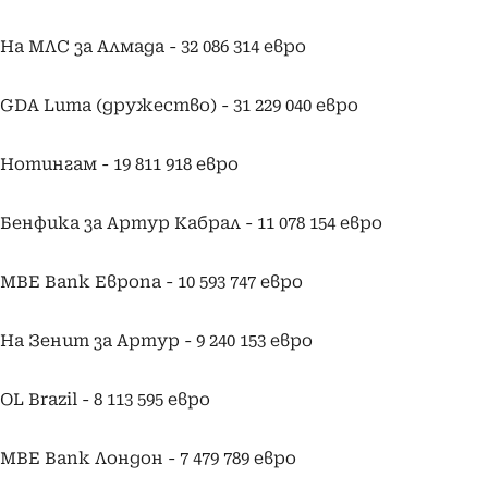
На МЛС за Алмада - 32 086 314 евро
GDA Luma (дружество) - 31 229 040 евро
Нотингам - 19 811 918 евро
Бенфика за Артур Кабрал - 11 078 154 евро
MBE Bank Европа - 10 593 747 евро
На Зенит за Артур - 9 240 153 евро
OL Brazil - 8 113 595 евро
MBE Bank Лондон - 7 479 789 евро