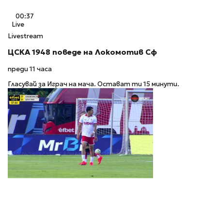
00:37
Live
Livestream
ЦСКА 1948 поведе на Локомотив Сф
преди 11 часа
Гласувай за Играч на мача. Остават ти 15 минути.