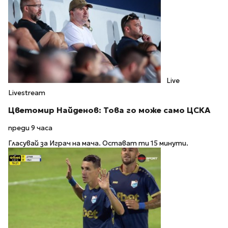
Live
Livestream
Цветомир Найденов: Това го може само ЦСКА
преди 9 часа
Гласувай за Играч на мача. Остават ти 15 минути.