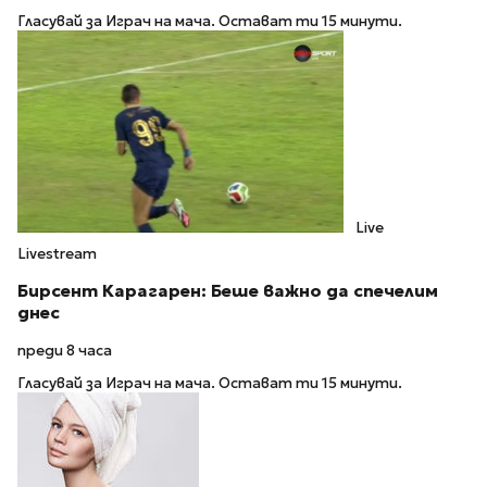
Гласувай за Играч на мача. Остават ти 15 минути.
Live
Livestream
Бирсент Карагарен: Беше важно да спечелим
днес
преди 8 часа
Гласувай за Играч на мача. Остават ти 15 минути.