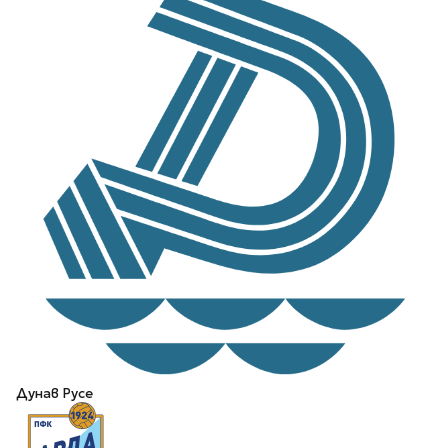
Дунав Русе