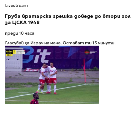
Livestream
Груба вратарска грешка доведе до втори гол
за ЦСКА 1948
преди 10 часа
Гласувай за Играч на мача. Остават ти 15 минути.