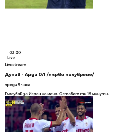
03:00
Live
Livestream
Дунав - Арда 0:1 /първо полувреме/
преди 9 часа
Гласувай за Играч на мача. Остават ти 15 минути.