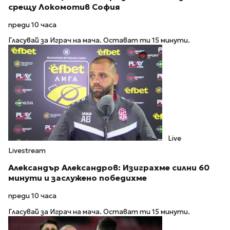
срещу Локомотив София
преди 10 часа
Гласувай за Играч на мача. Остават ти 15 минути.
Live
Livestream
Александър Александров: Изиграхме силни 60
минути и заслужено победихме
преди 10 часа
Гласувай за Играч на мача. Остават ти 15 минути.