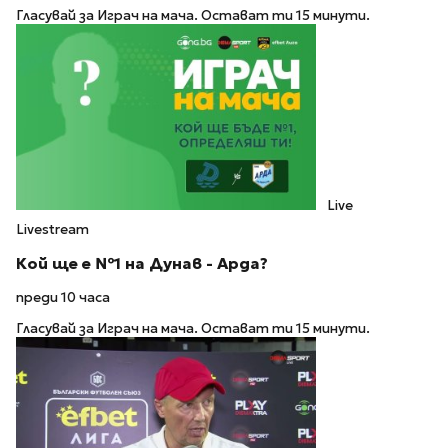
Гласувай за Играч на мача. Остават ти 15 минути.
Live
Livestream
Кой ще е №1 на Дунав - Арда?
преди 10 часа
Гласувай за Играч на мача. Остават ти 15 минути.