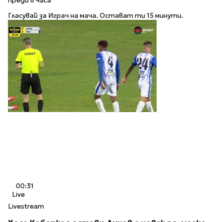
преди 8 часа
Гласувай за Играч на мача. Остават ти 15 минути.
00:31
Live
Livestream