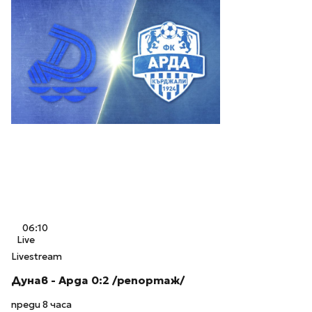
06:10
Live
Livestream
Дунав - Арда 0:2 /репортаж/
преди 8 часа