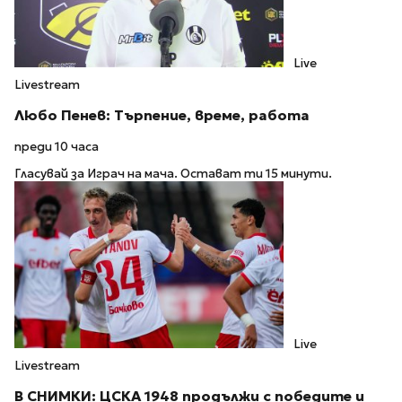
Live
Livestream
Любо Пенев: Търпение, време, работа
преди 10 часа
Гласувай за Играч на мача. Остават ти 15 минути.
Live
Livestream
В СНИМКИ: ЦСКА 1948 продължи с победите и