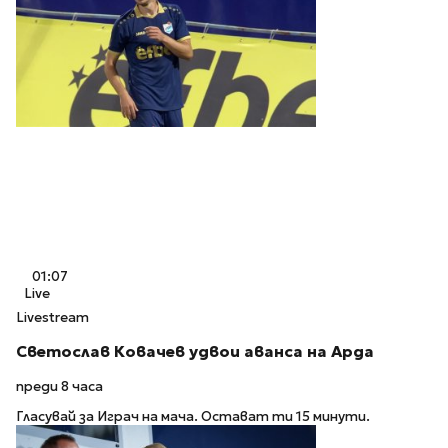
01:07
Live
Livestream
Светослав Ковачев удвои аванса на Арда
преди 8 часа
Гласувай за Играч на мача. Остават ти 15 минути.