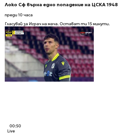
Локо Сф върна едно попадение на ЦСКА 1948
преди 10 часа
Гласувай за Играч на мача. Остават ти 15 минути.
00:50
Live