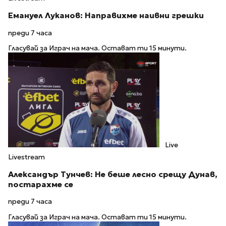
Емануел Луканов: Направихме наивни грешки
преди 7 часа
Гласувай за Играч на мача. Остават ти 15 минути.
Live
Livestream
Александър Тунчев: Не беше лесно срещу Дунав,
постарахме се
преди 7 часа
Гласувай за Играч на мача. Остават ти 15 минути.