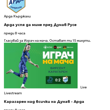
Арда Кърджали
Арда успя да мине през Дунав Русе
преди 8 часа
Гласувай за Играч на мача. Остават ти 15 минути.
Live
Livestream
Карагарен над всички на Дунав - Арда