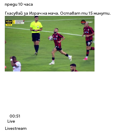
преди 10 часа
Гласувай за Играч на мача. Остават ти 15 минути.
00:51
Live
Livestream