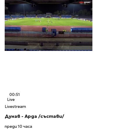
00:51
Live
Livestream
Дунав - Арда /състави/
преди 10 часа