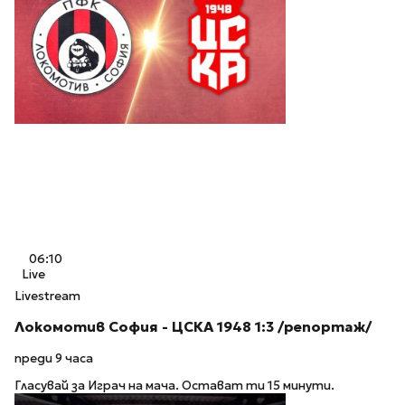
06:10
Live
Livestream
Локомотив София - ЦСКА 1948 1:3 /репортаж/
преди 9 часа
Гласувай за Играч на мача. Остават ти 15 минути.