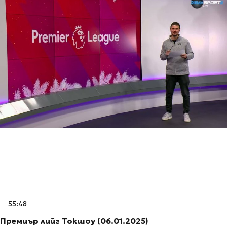
55:48
Премиър лийг Токшоу (06.01.2025)