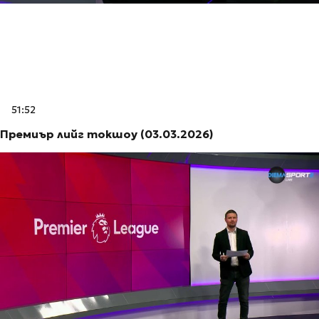
51:52
Премиър лийг токшоу (03.03.2026)