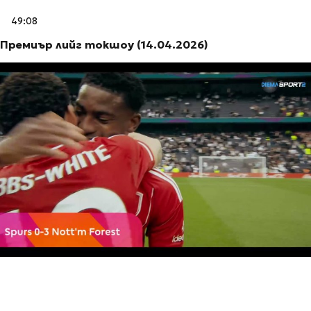
49:08
Премиър лийг токшоу (14.04.2026)