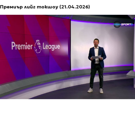
Премиър лийг токшоу (21.04.2026)