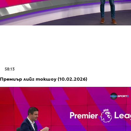
58:13
Премиър лийг токшоу (10.02.2026)