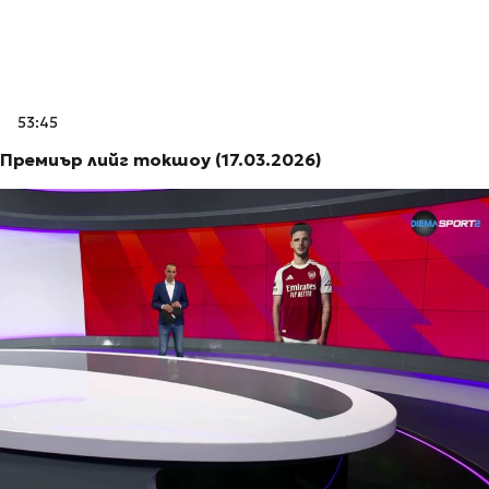
53:45
Премиър лийг токшоу (17.03.2026)