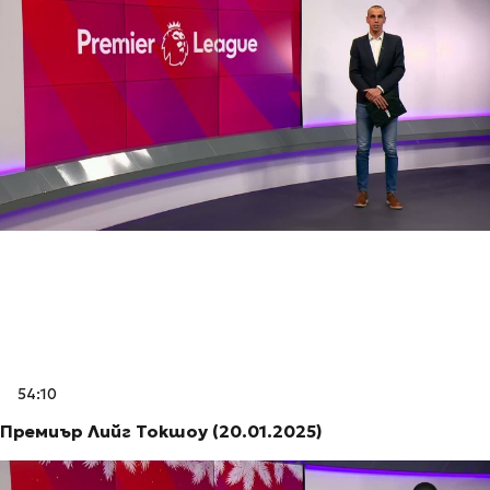
54:10
Премиър Лийг Токшоу (20.01.2025)