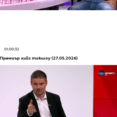
01:00:32
Премиър лийг токшоу (27.05.2026)