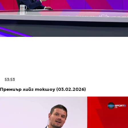
53:53
Премиър лийг токшоу (03.02.2026)