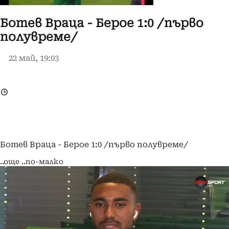
Ботев Враца - Берое 1:0 /първо
полувреме/
22 май, 19:03
Ботев Враца - Берое 1:0 /първо полувреме/
..още
..по-малко