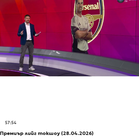
57:54
Премиър лийг токшоу (28.04.2026)