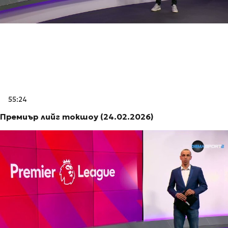
55:24
Премиър лийг токшоу (24.02.2026)