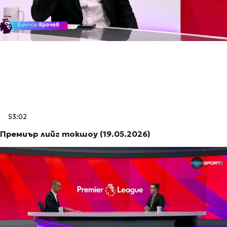
53:02
Премиър лийг токшоу (19.05.2026)