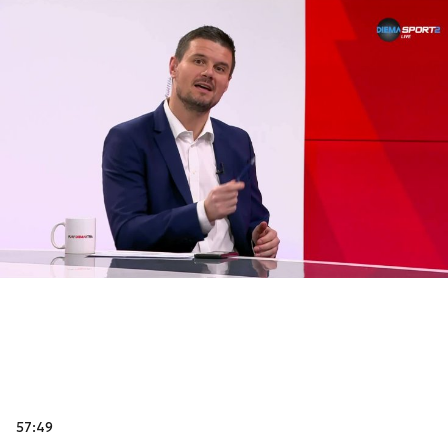
57:49