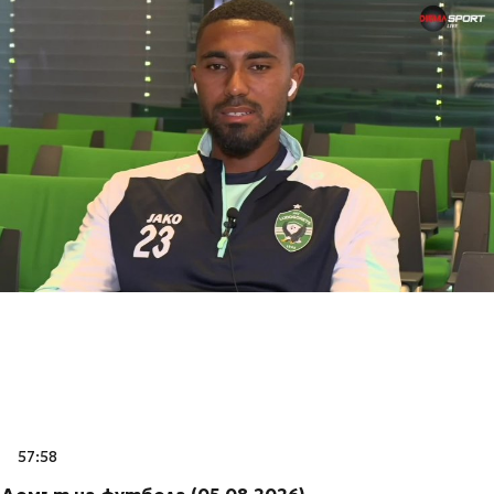
57:58