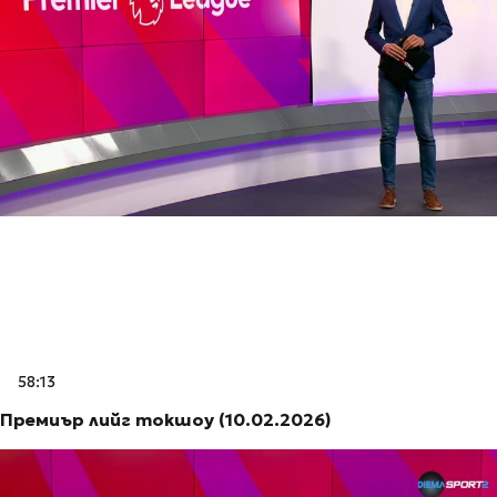
58:13
Премиър лийг токшоу (10.02.2026)