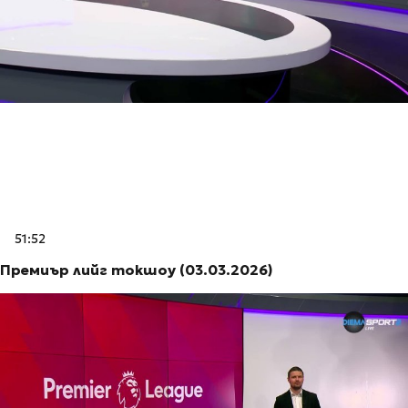
51:52
Премиър лийг токшоу (03.03.2026)