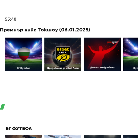
55:48
Премиър лийг Токшоу (06.01.2025)
БГ ФУТБОЛ