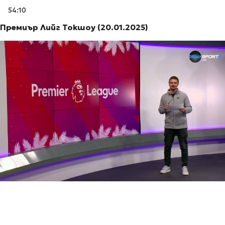
54:10
Премиър Лийг Токшоу (20.01.2025)