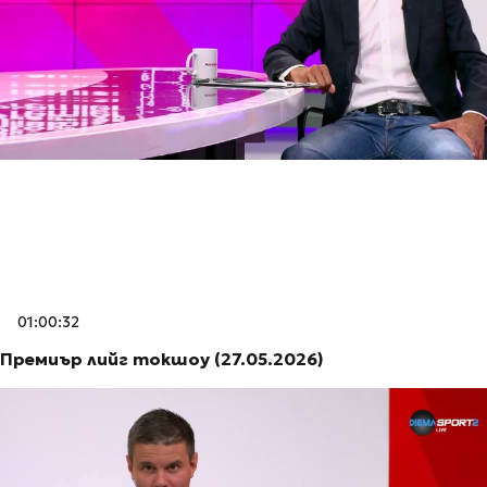
01:00:32
Премиър лийг токшоу (27.05.2026)