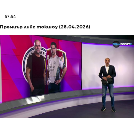
57:54
Премиър лийг токшоу (28.04.2026)