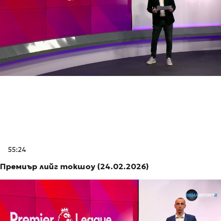
55:24
Премиър лийг токшоу (24.02.2026)