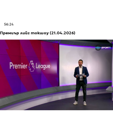
56:24
Премиър лийг токшоу (21.04.2026)