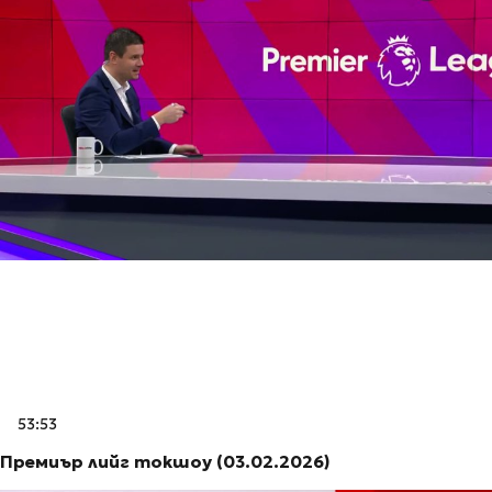
53:53
Премиър лийг токшоу (03.02.2026)