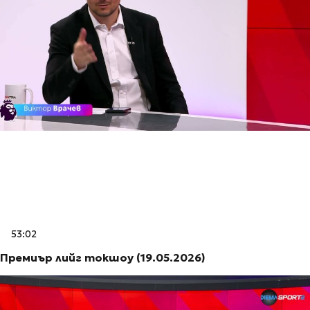
53:02
Премиър лийг токшоу (19.05.2026)