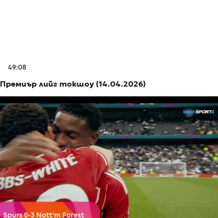
49:08
Премиър лийг токшоу (14.04.2026)