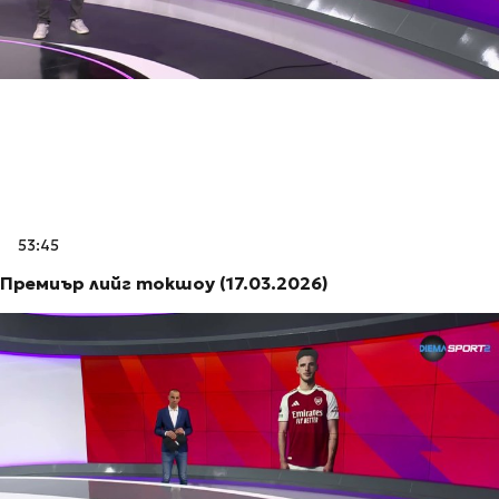
53:45
Премиър лийг токшоу (17.03.2026)