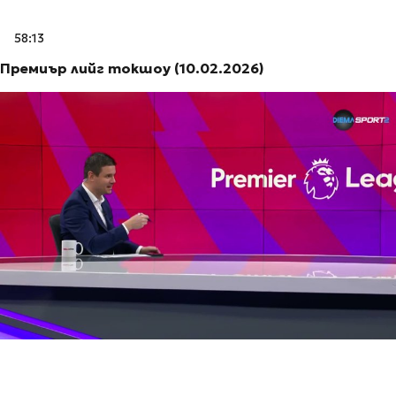
58:13
Премиър лийг токшоу (10.02.2026)