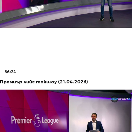
56:24
Премиър лийг токшоу (21.04.2026)