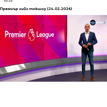
55:24
Премиър лийг токшоу (24.02.2026)