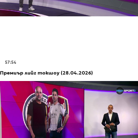
57:54
Премиър лийг токшоу (28.04.2026)