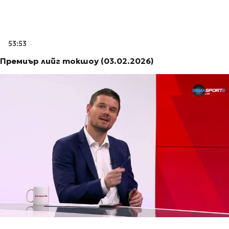
53:53
Премиър лийг токшоу (03.02.2026)