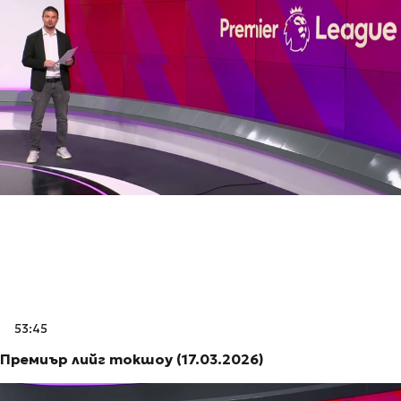
53:45
Премиър лийг токшоу (17.03.2026)