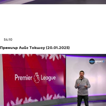
54:10
Премиър Лийг Токшоу (20.01.2025)