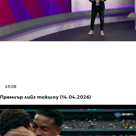
49:08
Премиър лийг токшоу (14.04.2026)