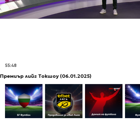
55:48
Премиър лийг Токшоу (06.01.2025)