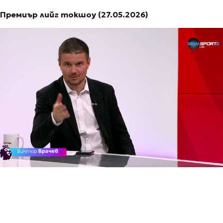
Премиър лийг токшоу (27.05.2026)