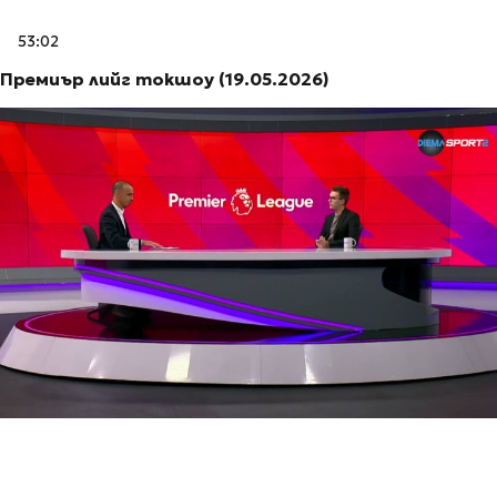
53:02
Премиър лийг токшоу (19.05.2026)