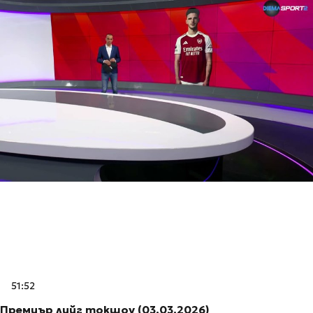
51:52
Премиър лийг токшоу (03.03.2026)