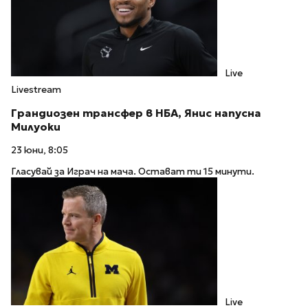
Live
Livestream
Грандиозен трансфер в НБА, Янис напусна
Милуоки
23 юни, 8:05
Гласувай за Играч на мача. Остават ти 15 минути.
Live