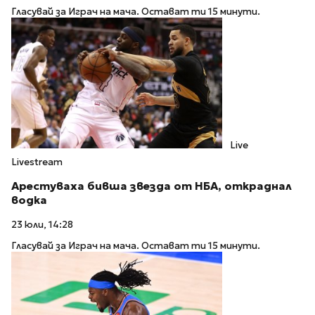
Гласувай за Играч на мача. Остават ти 15 минути.
Live
Livestream
Арестуваха бивша звезда от НБА, откраднал
водка
23 юли, 14:28
Гласувай за Играч на мача. Остават ти 15 минути.