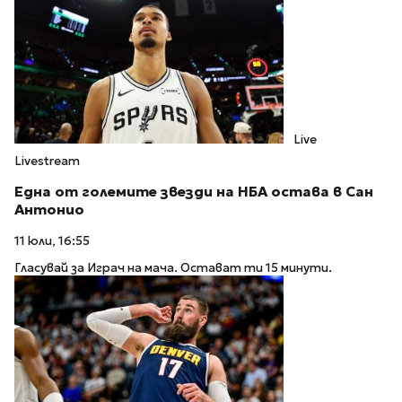
Live
Livestream
Една от големите звезди на НБА остава в Сан
Антонио
11 юли, 16:55
Гласувай за Играч на мача. Остават ти 15 минути.