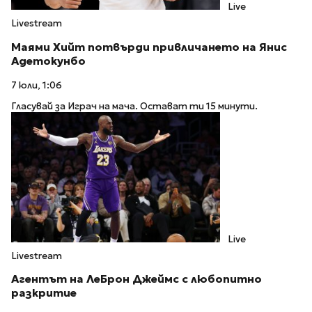
Live
Livestream
Маями Хийт потвърди привличането на Янис
Адетокунбо
7 юли, 1:06
Гласувай за Играч на мача. Остават ти 15 минути.
Live
Livestream
Агентът на ЛеБрон Джеймс с любопитно
разкритие