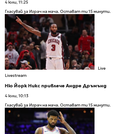
4 юли, 11:25
Гласувай за Играч на мача. Остават ти 15 минути.
Live
Livestream
Ню Йорк Никс привлече Андре Дръмънд
4 юли, 10:13
Гласувай за Играч на мача. Остават ти 15 минути.