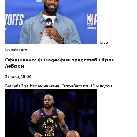
Live
Livestream
Официално: Филаделфия представи Крал
ЛеБрон
27 юли, 18:36
Гласувай за Играч на мача. Остават ти 15 минути.