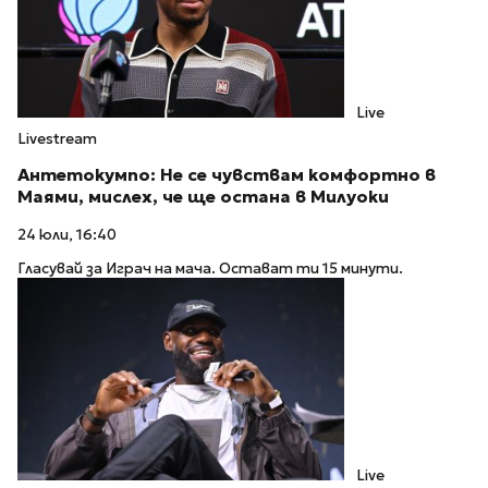
Live
Livestream
Антетокумпо: Не се чувствам комфортно в
Маями, мислех, че ще остана в Милуоки
24 юли, 16:40
Гласувай за Играч на мача. Остават ти 15 минути.
Live