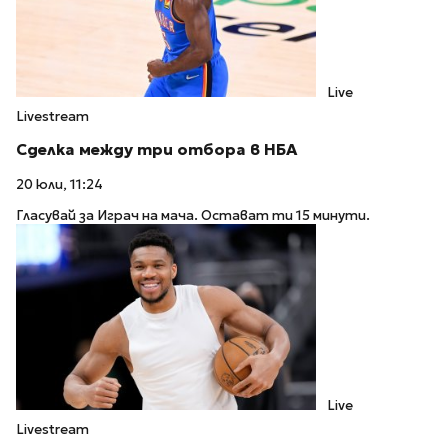
Live
Livestream
Сделка между три отбора в НБА
20 юли, 11:24
Гласувай за Играч на мача. Остават ти 15 минути.
Live
Livestream