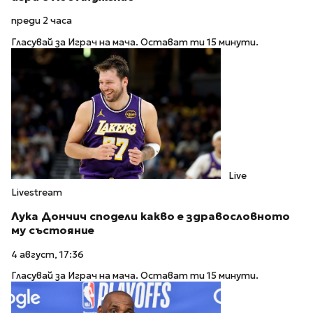
преди 2 часа
Гласувай за Играч на мача. Остават ти 15 минути.
Live
Livestream
Лука Дончич сподели какво е здравословното
му състояние
4 август, 17:36
Гласувай за Играч на мача. Остават ти 15 минути.