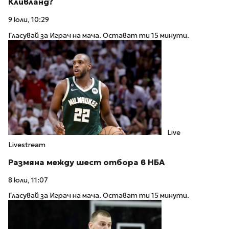
Кливланд?
9 юли, 10:29
Гласувай за Играч на мача. Остават ти 15 минути.
Live
Livestream
Размяна между шест отбора в НБА
8 юли, 11:07
Гласувай за Играч на мача. Остават ти 15 минути.