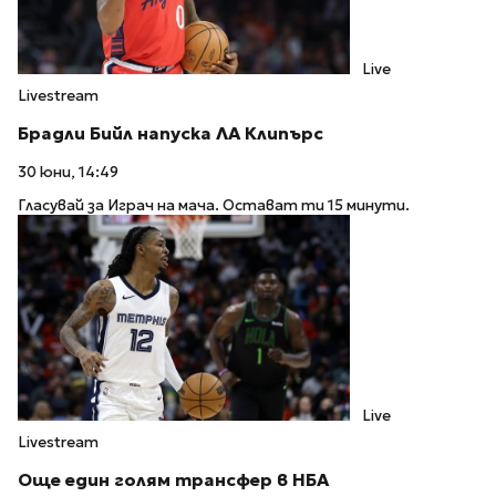
Live
Livestream
Брадли Бийл напуска ЛА Клипърс
30 юни, 14:49
Гласувай за Играч на мача. Остават ти 15 минути.
Live
Livestream
Още един голям трансфер в НБА