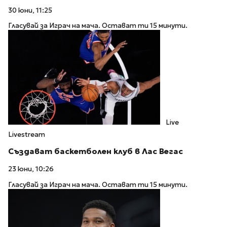
30 юни, 11:25
Гласувай за Играч на мача. Остават ти 15 минути.
Live
Livestream
Създават баскетболен клуб в Лас Вегас
23 юни, 10:26
Гласувай за Играч на мача. Остават ти 15 минути.