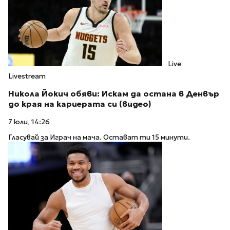
Live
Livestream
Никола Йокич обяви: Искам да остана в Денвър
до края на кариерата си (видео)
7 юли, 14:26
Гласувай за Играч на мача. Остават ти 15 минути.