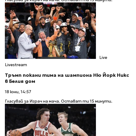
Live
Livestream
Тръмп покани тима на шампиона Ню Йорк Никс
в Белия дом
18 юни, 14:57
Гласувай за Играч на мача. Остават ти 15 минути.