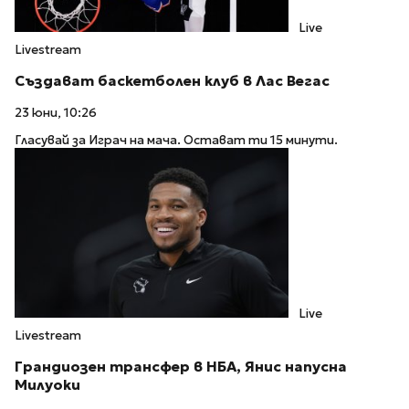
Live
Livestream
Създават баскетболен клуб в Лас Вегас
23 юни, 10:26
Гласувай за Играч на мача. Остават ти 15 минути.
Live
Livestream
Грандиозен трансфер в НБА, Янис напусна
Милуоки