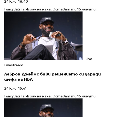
24 юли, 16:40
Гласувай за Играч на мача. Остават ти 15 минути.
Live
Livestream
ЛеБрон Джеймс бави решението си заради
шефа на НБА
24 юли, 15:41
Гласувай за Играч на мача. Остават ти 15 минути.