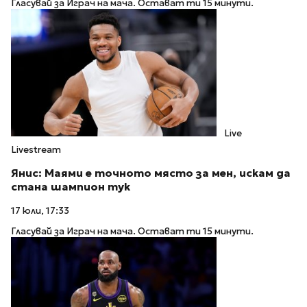
Гласувай за Играч на мача. Остават ти 15 минути.
Live
Livestream
Янис: Маями е точното място за мен, искам да
стана шампион тук
17 юли, 17:33
Гласувай за Играч на мача. Остават ти 15 минути.