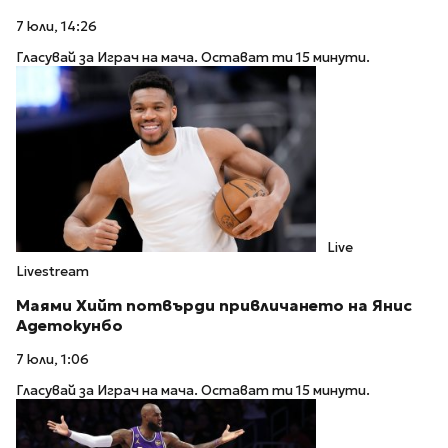
7 юли, 14:26
Гласувай за Играч на мача. Остават ти 15 минути.
Live
Livestream
Маями Хийт потвърди привличането на Янис
Адетокунбо
7 юли, 1:06
Гласувай за Играч на мача. Остават ти 15 минути.