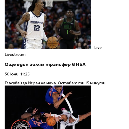
Live
Livestream
Още един голям трансфер в НБА
30 юни, 11:25
Гласувай за Играч на мача. Остават ти 15 минути.