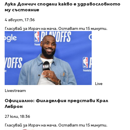
Лука Дончич сподели какво е здравословното
му състояние
4 август, 17:36
Гласувай за Играч на мача. Остават ти 15 минути.
Live
Livestream
Официално: Филаделфия представи Крал
ЛеБрон
27 юли, 18:36
Гласувай за Играч на мача. Остават ти 15 минути.