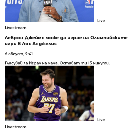
Live
Livestream
ЛеБрон Джеймс може да играе на Олимпийските
игри в Лос Анджелис
6 август, 9:41
Гласувай за Играч на мача. Остават ти 15 минути.
Live
Livestream