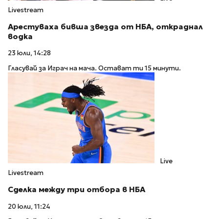
Livestream
Арестуваха бивша звезда от НБА, откраднал
водка
23 юли, 14:28
Гласувай за Играч на мача. Остават ти 15 минути.
Live
Livestream
Сделка между три отбора в НБА
20 юли, 11:24