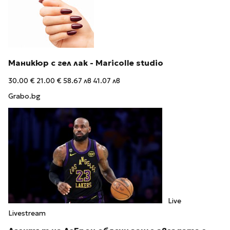
Маникюр с гел лак - Maricolle studio
30.00 €
21.00 €
58.67 лв
41.07 лв
Grabo.bg
Live
Livestream