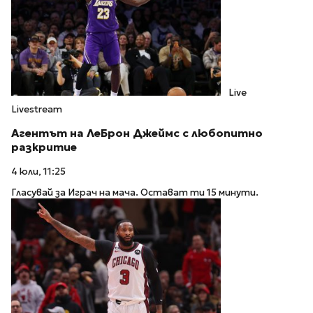
Live
Livestream
Агентът на ЛеБрон Джеймс с любопитно
разкритие
4 юли, 11:25
Гласувай за Играч на мача. Остават ти 15 минути.