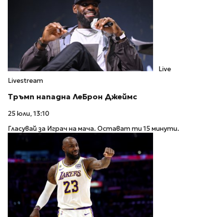
Live
Livestream
Тръмп нападна ЛеБрон Джеймс
25 юли, 13:10
Гласувай за Играч на мача. Остават ти 15 минути.