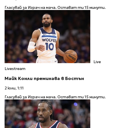
Гласувай за Играч на мача. Остават ти 15 минути.
Live
Livestream
Майк Конли преминава в Бостън
2 юли, 1:11
Гласувай за Играч на мача. Остават ти 15 минути.