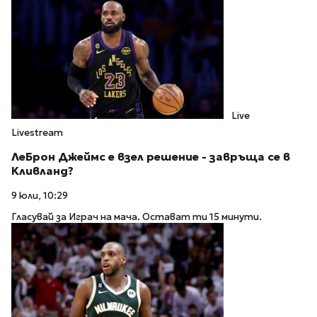
Live
Livestream
ЛеБрон Джеймс е взел решение - завръща се в
Кливланд?
9 юли, 10:29
Гласувай за Играч на мача. Остават ти 15 минути.