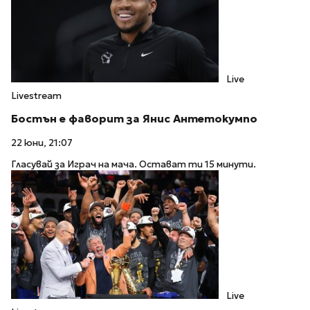
Live
Livestream
Бостън е фаворит за Янис Антетокумпо
22 юни, 21:07
Гласувай за Играч на мача. Остават ти 15 минути.
Live