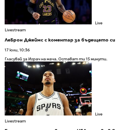
Live
Livestream
ЛеБрон Джеймс с коментар за бъдещето си
17 юли, 10:36
Гласувай за Играч на мача. Остават ти 15 минути.
Live
Livestream