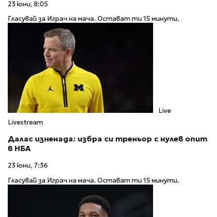
23 юни, 8:05
Гласувай за Играч на мача. Остават ти 15 минути.
Live
Livestream
Далас изненада: избра си треньор с нулев опит
в НБА
23 юни, 7:36
Гласувай за Играч на мача. Остават ти 15 минути.