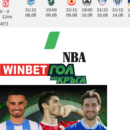
21:15
19:00
21:15
19:00
21:15
21:15
1
0
-
0
08.08
09.08
09.08
10.08
10.08
14.08
1
Live
45'3
NBA