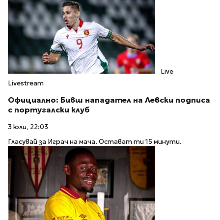
Live
Livestream
Официално: Бивш нападател на Левски подписа
с португалски клуб
3 юли, 22:03
Гласувай за Играч на мача. Остават ти 15 минути.