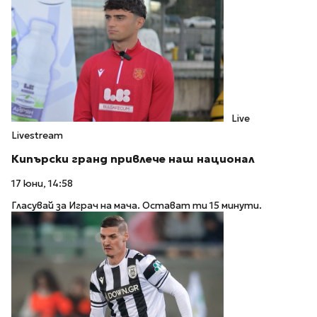
Live
Livestream
Кипърски гранд привлече наш национал
17 юни, 14:58
Гласувай за Играч на мача. Остават ти 15 минути.