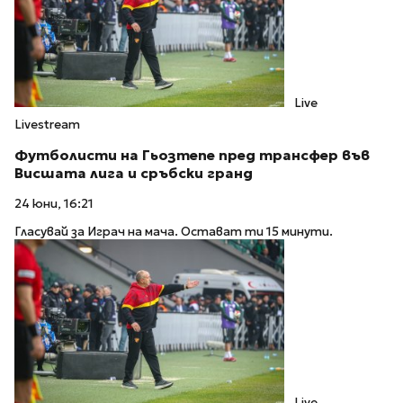
Live
Livestream
Футболисти на Гьозтепе пред трансфер във
Висшата лига и сръбски гранд
24 юни, 16:21
Гласувай за Играч на мача. Остават ти 15 минути.
Live