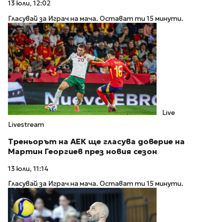
13 юли, 12:02
Гласувай за Играч на мача. Остават ти 15 минути.
Live
Livestream
Треньорът на АЕК ще гласува доверие на
Мартин Георгиев през новия сезон
13 юли, 11:14
Гласувай за Играч на мача. Остават ти 15 минути.