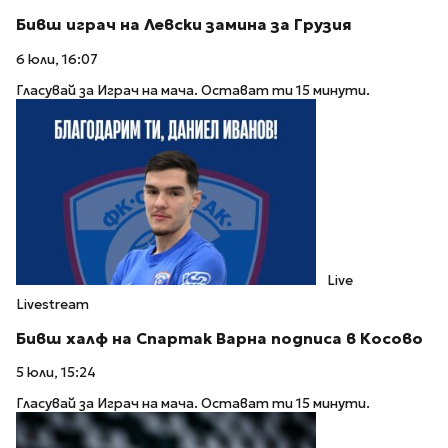
Бивш играч на Левски замина за Грузия
6 юли, 16:07
Гласувай за Играч на мача. Остават ти 15 минути.
Live
Livestream
Бивш халф на Спартак Варна подписа в Косово
5 юли, 15:24
Гласувай за Играч на мача. Остават ти 15 минути.