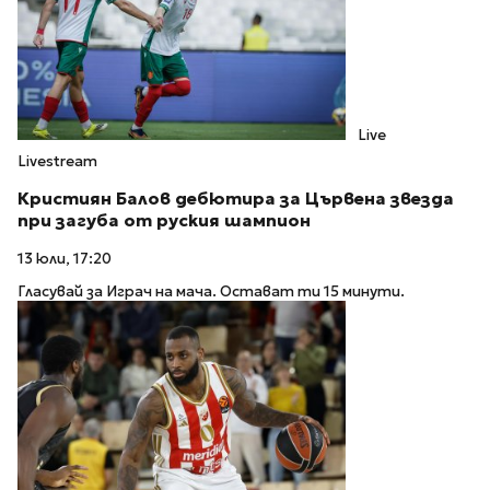
Live
Livestream
Кристиян Балов дебютира за Цървена звезда
при загуба от руския шампион
13 юли, 17:20
Гласувай за Играч на мача. Остават ти 15 минути.