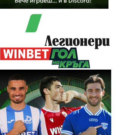
Легионери