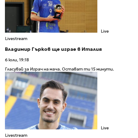
Live
Livestream
Владимир Гърков ще играе в Италия
6 юли, 19:18
Гласувай за Играч на мача. Остават ти 15 минути.
Live
Livestream