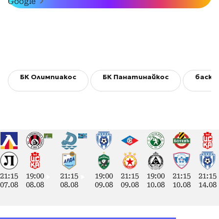
Google
БК Олимпиакос
БК Панатинайкос
баске
21:15
19:00
21:15
19:00
21:15
19:00
21:15
21:15
07.08
08.08
08.08
09.08
09.08
10.08
10.08
14.08