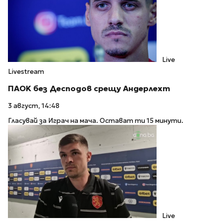
Live
Livestream
ПАOK без Десподов срещу Андерлехт
3 август, 14:48
Гласувай за Играч на мача. Остават ти 15 минути.
Live