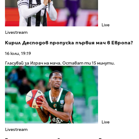
Live
Livestream
Кирил Десподов пропуска първия мач в Европа?
16 юли, 19:19
Гласувай за Играч на мача. Остават ти 15 минути.
Live
Livestream