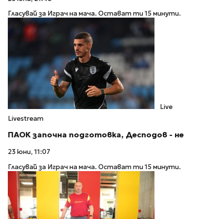
Гласувай за Играч на мача. Остават ти 15 минути.
Live
Livestream
ПАОК започна подготовка, Десподов - не
23 юни, 11:07
Гласувай за Играч на мача. Остават ти 15 минути.