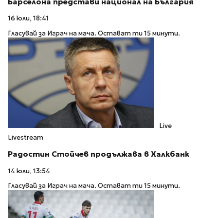
Барселона представи национал на България
16 юли, 18:41
Гласувай за Играч на мача. Остават ти 15 минути.
Live
Livestream
Радостин Стойчев продължава в Халкбанк
14 юли, 13:54
Гласувай за Играч на мача. Остават ти 15 минути.