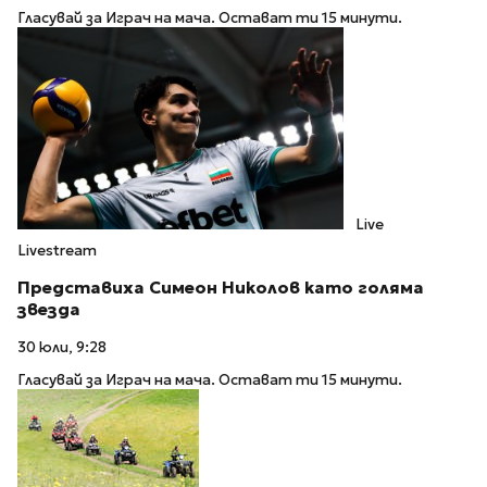
Гласувай за Играч на мача. Остават ти 15 минути.
Live
Livestream
Представиха Симеон Николов като голяма
звезда
30 юли, 9:28
Гласувай за Играч на мача. Остават ти 15 минути.