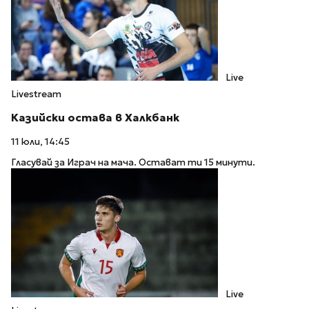
Live
Livestream
Казийски остава в Халкбанк
11 юли, 14:45
Гласувай за Играч на мача. Остават ти 15 минути.
Live