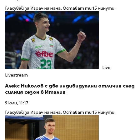
Гласувай за Играч на мача. Остават ти 15 минути.
Live
Livestream
Алекс Николов с две индивидуални отличия след
силния сезон в Италия
9 юли, 11:17
Гласувай за Играч на мача. Остават ти 15 минути.