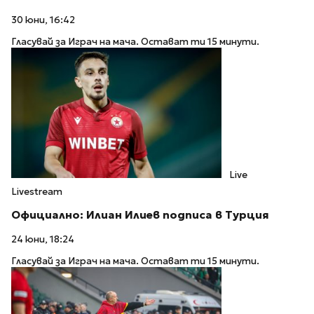
30 юни, 16:42
Гласувай за Играч на мача. Остават ти 15 минути.
Live
Livestream
Официално: Илиан Илиев подписа в Турция
24 юни, 18:24
Гласувай за Играч на мача. Остават ти 15 минути.