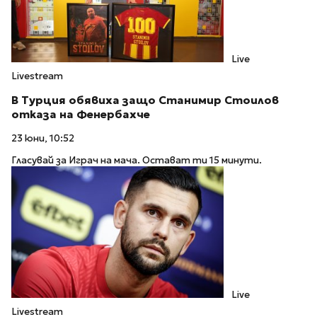
Live
Livestream
В Турция обявиха защо Станимир Стоилов
отказа на Фенербахче
23 юни, 10:52
Гласувай за Играч на мача. Остават ти 15 минути.
Live
Livestream