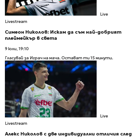
Live
Livestream
Симеон Николов: Искам да съм най-добрият
плеймейкър в света
9 юли, 19:10
Гласувай за Играч на мача. Остават ти 15 минути.
Live
Livestream
Алекс Николов с две индивидуални отличия след