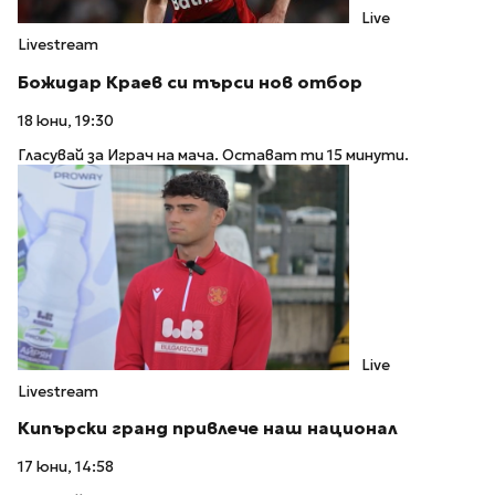
Live
Livestream
Божидар Краев си търси нов отбор
18 юни, 19:30
Гласувай за Играч на мача. Остават ти 15 минути.
Live
Livestream
Кипърски гранд привлече наш национал
17 юни, 14:58