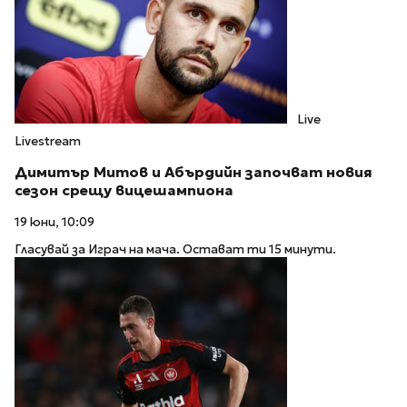
Live
Livestream
Димитър Митов и Абърдийн започват новия
сезон срещу вицешампиона
19 юни, 10:09
Гласувай за Играч на мача. Остават ти 15 минути.