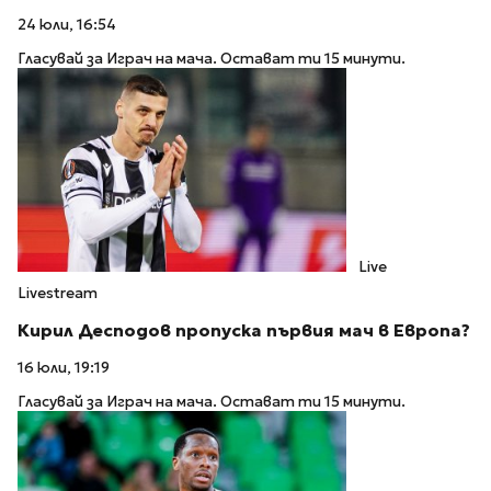
24 юли, 16:54
Гласувай за Играч на мача. Остават ти 15 минути.
Live
Livestream
Кирил Десподов пропуска първия мач в Европа?
16 юли, 19:19
Гласувай за Играч на мача. Остават ти 15 минути.