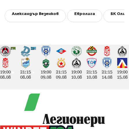
Александър Везенков
Евролига
БК Олим
19:00
21:15
19:00
21:15
19:00
21:15
21:15
19:00
08.08
08.08
09.08
09.08
10.08
10.08
14.08
15.08
Легионери