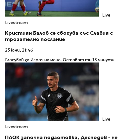
Live
Livestream
Кристиян Балов се сбогува със Славия с
трогателно послание
23 юни, 21:46
Гласувай за Играч на мача. Остават ти 15 минути.
Live
Livestream
ПАОК започна подготовка, Десподов - не