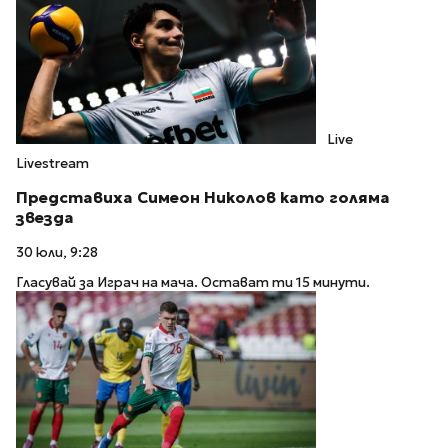
Live
Livestream
Представиха Симеон Николов като голяма
звезда
30 юли, 9:28
Гласувай за Играч на мача. Остават ти 15 минути.