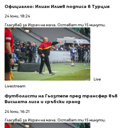
Официално: Илиан Илиев подписа в Турция
24 юни, 18:24
Гласувай за Играч на мача. Остават ти 15 минути.
Live
Livestream
Футболисти на Гьозтепе пред трансфер във
Висшата лига и сръбски гранд
24 юни, 16:21
Гласувай за Играч на мача. Остават ти 15 минути.