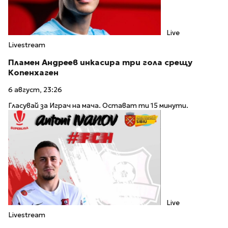
Live
Livestream
Пламен Андреев инкасира три гола срещу
Копенхаген
6 август, 23:26
Гласувай за Играч на мача. Остават ти 15 минути.
Live
Livestream