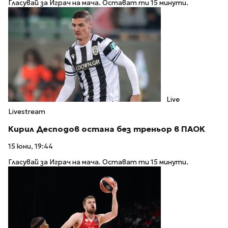
Гласувай за Играч на мача. Остават ти 15 минути.
Live
Livestream
Кирил Десподов остана без треньор в ПАОК
15 юни, 19:44
Гласувай за Играч на мача. Остават ти 15 минути.