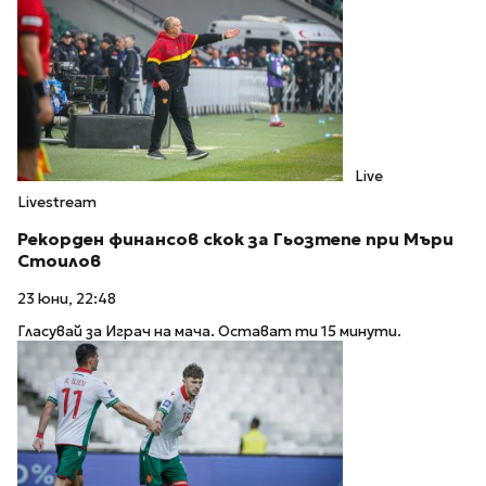
Live
Livestream
Рекорден финансов скок за Гьозтепе при Мъри
Стоилов
23 юни, 22:48
Гласувай за Играч на мача. Остават ти 15 минути.