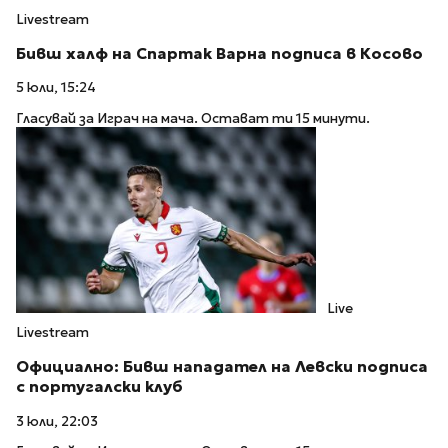
Livestream
Бивш халф на Спартак Варна подписа в Косово
5 юли, 15:24
Гласувай за Играч на мача. Остават ти 15 минути.
Live
Livestream
Официално: Бивш нападател на Левски подписа
с португалски клуб
3 юли, 22:03