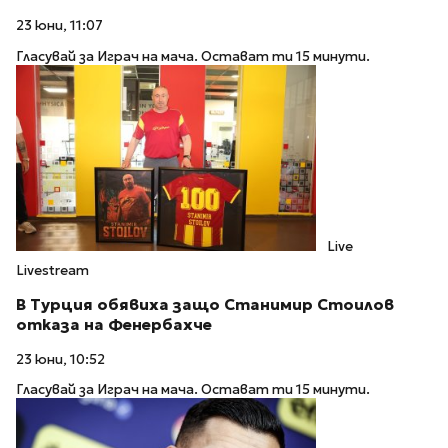
23 юни, 11:07
Гласувай за Играч на мача. Остават ти 15 минути.
Live
Livestream
В Турция обявиха защо Станимир Стоилов
отказа на Фенербахче
23 юни, 10:52
Гласувай за Играч на мача. Остават ти 15 минути.