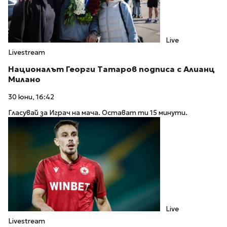
Live
Livestream
Националът Георги Татаров подписа с Алианц
Милано
30 юни, 16:42
Гласувай за Играч на мача. Остават ти 15 минути.
Live
Livestream