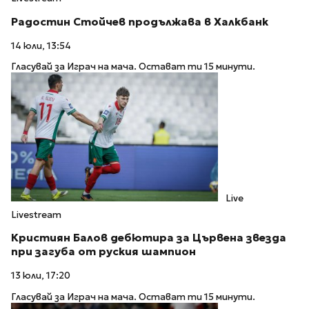
Радостин Стойчев продължава в Халкбанк
14 юли, 13:54
Гласувай за Играч на мача. Остават ти 15 минути.
Live
Livestream
Кристиян Балов дебютира за Цървена звезда
при загуба от руския шампион
13 юли, 17:20
Гласувай за Играч на мача. Остават ти 15 минути.