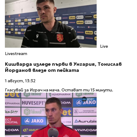
Live
Livestream
Кишварда изледе първи в Унгария, Тонислав
Йорданов влезе от пейката
1 август, 13:32
Гласувай за Играч на мача. Остават ти 15 минути.