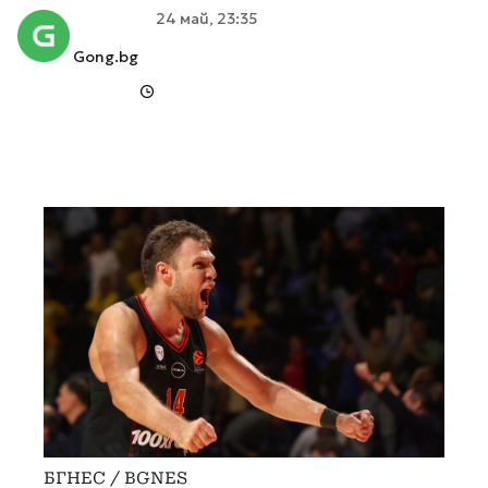
24 май, 23:35
Gong.bg
БГНЕС / BGNES