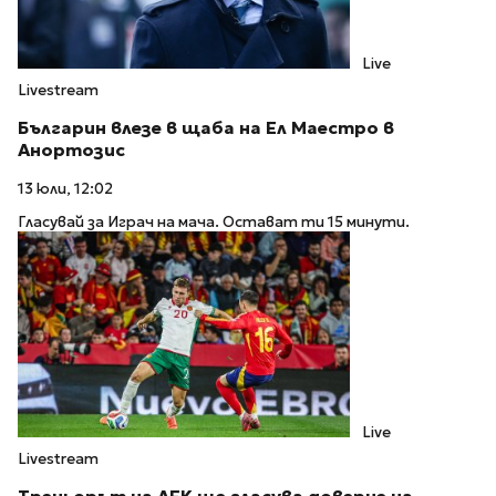
Live
Livestream
Българин влезе в щаба на Ел Маестро в
Анортозис
13 юли, 12:02
Гласувай за Играч на мача. Остават ти 15 минути.
Live
Livestream