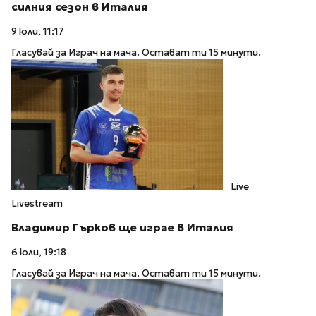
силния сезон в Италия
9 юли, 11:17
Гласувай за Играч на мача. Остават ти 15 минути.
Live
Livestream
Владимир Гърков ще играе в Италия
6 юли, 19:18
Гласувай за Играч на мача. Остават ти 15 минути.