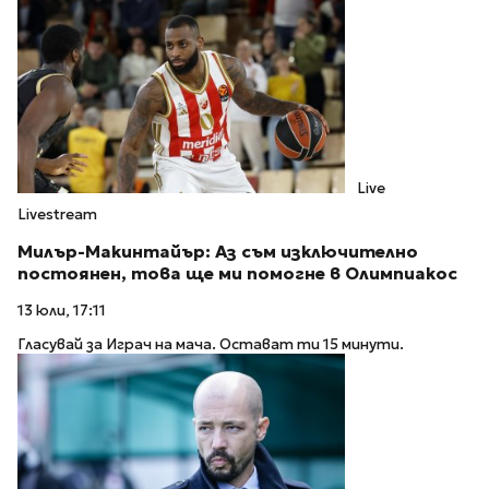
Live
Livestream
Милър-Макинтайър: Аз съм изключително
постоянен, това ще ми помогне в Олимпиакос
13 юли, 17:11
Гласувай за Играч на мача. Остават ти 15 минути.