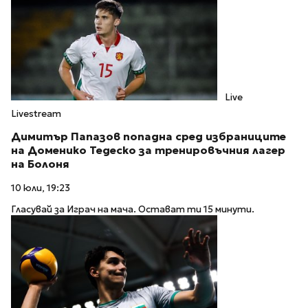
Live
Livestream
Димитър Папазов попадна сред избраниците
на Доменико Тедеско за тренировъчния лагер
на Болоня
10 юли, 19:23
Гласувай за Играч на мача. Остават ти 15 минути.