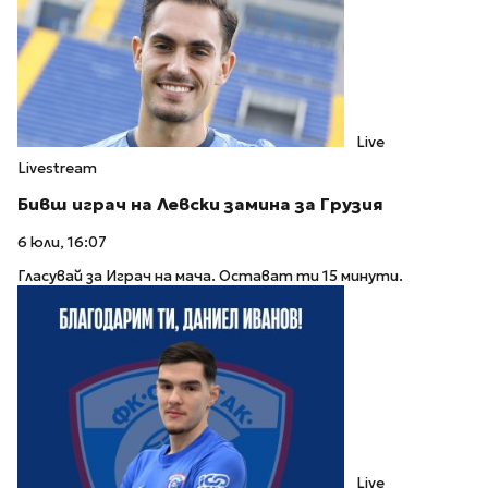
Live
Livestream
Бивш играч на Левски замина за Грузия
6 юли, 16:07
Гласувай за Играч на мача. Остават ти 15 минути.
Live