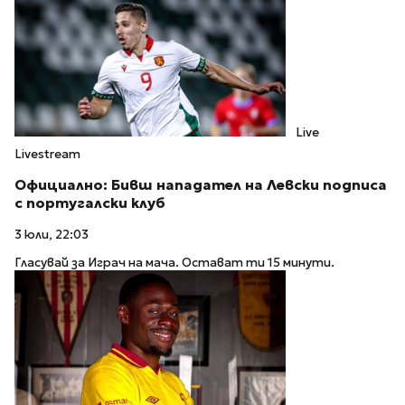
Live
Livestream
Официално: Бивш нападател на Левски подписа
с португалски клуб
3 юли, 22:03
Гласувай за Играч на мача. Остават ти 15 минути.