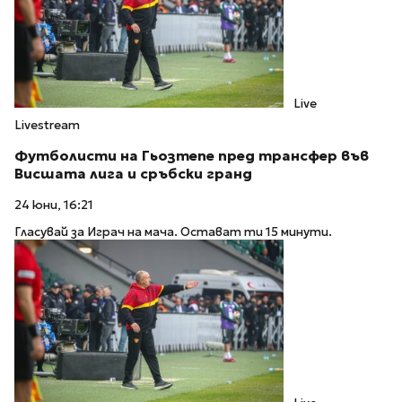
Live
Livestream
Футболисти на Гьозтепе пред трансфер във
Висшата лига и сръбски гранд
24 юни, 16:21
Гласувай за Играч на мача. Остават ти 15 минути.