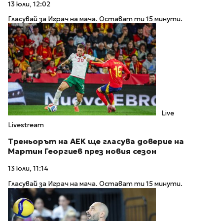
13 юли, 12:02
Гласувай за Играч на мача. Остават ти 15 минути.
Live
Livestream
Треньорът на АЕК ще гласува доверие на
Мартин Георгиев през новия сезон
13 юли, 11:14
Гласувай за Играч на мача. Остават ти 15 минути.