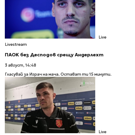
Live
Livestream
ПАOK без Десподов срещу Андерлехт
3 август, 14:48
Гласувай за Играч на мача. Остават ти 15 минути.
Live