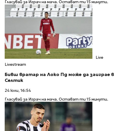
Гласувай за Играч на мача. Остават ти 15 минути.
Live
Livestream
Бивш вратар на Локо Пд може да заиграе в
Селтик
24 юли, 16:54
Гласувай за Играч на мача. Остават ти 15 минути.