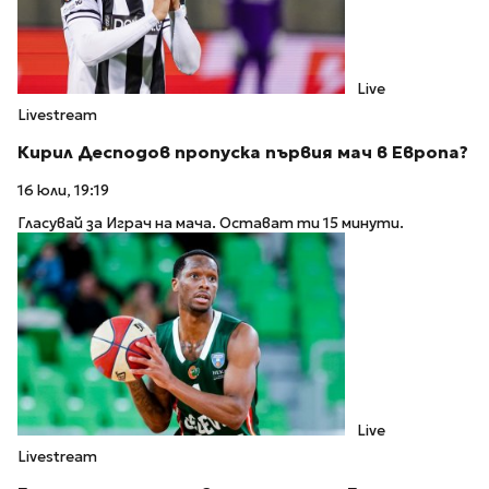
Live
Livestream
Кирил Десподов пропуска първия мач в Европа?
16 юли, 19:19
Гласувай за Играч на мача. Остават ти 15 минути.
Live
Livestream