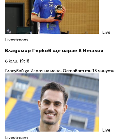
Live
Livestream
Владимир Гърков ще играе в Италия
6 юли, 19:18
Гласувай за Играч на мача. Остават ти 15 минути.
Live
Livestream