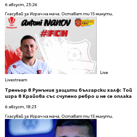
6 август, 23:26
Гласувай за Играч на мача. Остават ти 15 минути.
Live
Livestream
Треньор в Румъния защити български халф: Той
игра в Крайова със счупено ребро и не се оплака
6 август, 18:23
Гласувай за Играч на мача. Остават ти 15 минути.