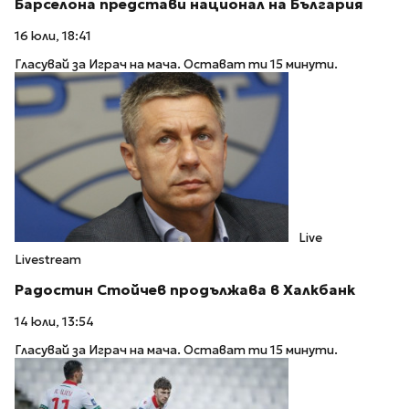
Барселона представи национал на България
16 юли, 18:41
Гласувай за Играч на мача. Остават ти 15 минути.
Live
Livestream
Радостин Стойчев продължава в Халкбанк
14 юли, 13:54
Гласувай за Играч на мача. Остават ти 15 минути.