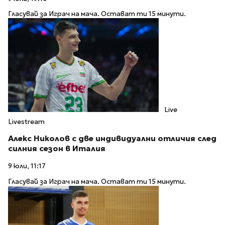
Гласувай за Играч на мача. Остават ти 15 минути.
Live
Livestream
Алекс Николов с две индивидуални отличия след
силния сезон в Италия
9 юли, 11:17
Гласувай за Играч на мача. Остават ти 15 минути.