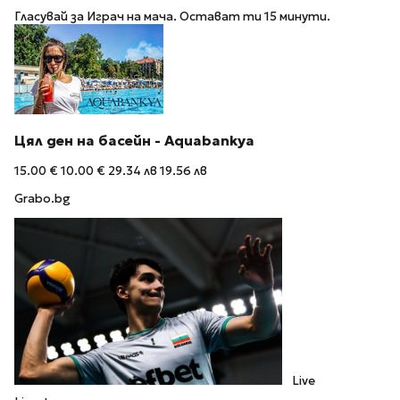
Гласувай за Играч на мача. Остават ти 15 минути.
Цял ден на басейн - Aquabankya
15.00 €
10.00 €
29.34 лв
19.56 лв
Grabo.bg
Live