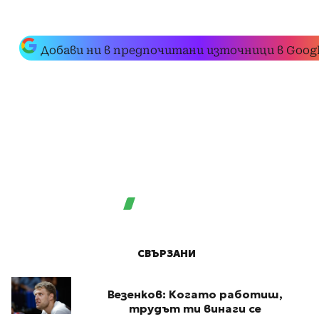
Добави ни в предпочитани източници в Goog
СВЪРЗАНИ
Везенков: Когато работиш,
трудът ти винаги се