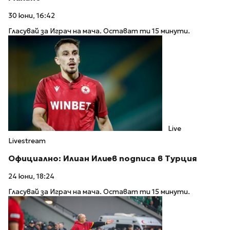
30 юни, 16:42
Гласувай за Играч на мача. Остават ти 15 минути.
Live
Livestream
Официално: Илиан Илиев подписа в Турция
24 юни, 18:24
Гласувай за Играч на мача. Остават ти 15 минути.