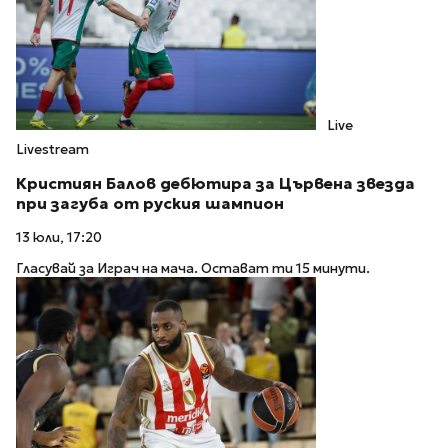
Live
Livestream
Кристиян Балов дебютира за Цървена звезда
при загуба от руския шампион
13 юли, 17:20
Гласувай за Играч на мача. Остават ти 15 минути.