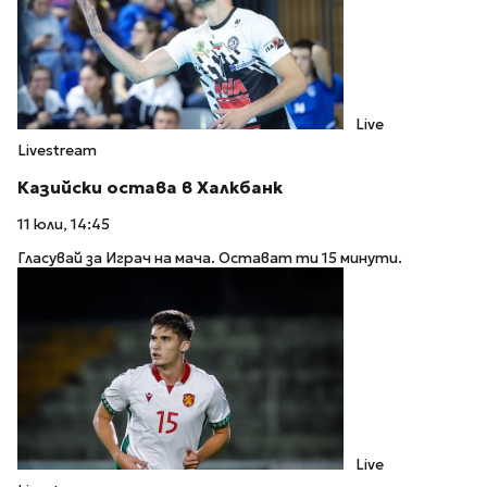
Live
Livestream
Казийски остава в Халкбанк
11 юли, 14:45
Гласувай за Играч на мача. Остават ти 15 минути.
Live