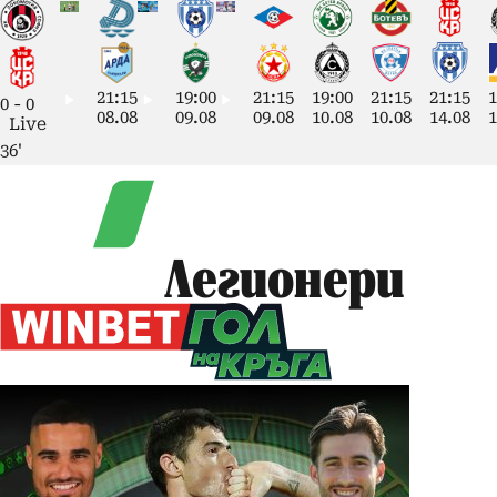
21:15
19:00
21:15
19:00
21:15
21:15
1
0
-
0
08.08
09.08
09.08
10.08
10.08
14.08
1
Live
36'
Легионери