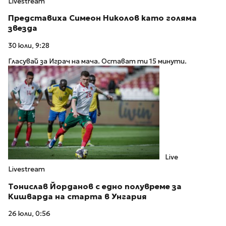
Livestream
Представиха Симеон Николов като голяма
звезда
30 юли, 9:28
Гласувай за Играч на мача. Остават ти 15 минути.
Live
Livestream
Тонислав Йорданов с едно полувреме за
Кишварда на старта в Унгария
26 юли, 0:56