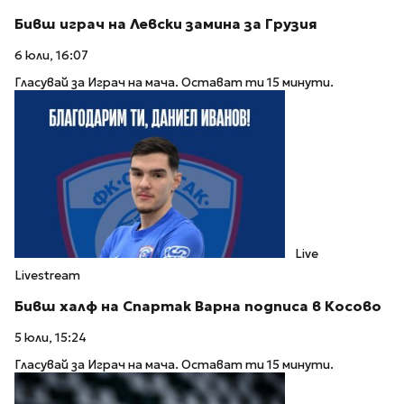
Бивш играч на Левски замина за Грузия
6 юли, 16:07
Гласувай за Играч на мача. Остават ти 15 минути.
Live
Livestream
Бивш халф на Спартак Варна подписа в Косово
5 юли, 15:24
Гласувай за Играч на мача. Остават ти 15 минути.