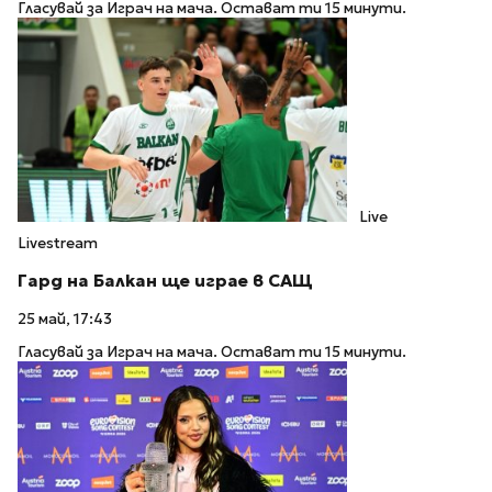
Гласувай за Играч на мача. Остават ти 15 минути.
Live
Livestream
Гард на Балкан ще играе в САЩ
25 май, 17:43
Гласувай за Играч на мача. Остават ти 15 минути.