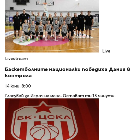
Live
Livestream
Баскетболните националки победиха Дания в
контрола
14 юни, 8:00
Гласувай за Играч на мача. Остават ти 15 минути.