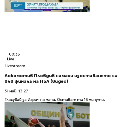
00:35
Live
Livestream
Локомотив Пловдив намали изоставането си
във финала на НБЛ (видео)
31 май, 13:27
Гласувай за Играч на мача. Остават ти 15 минути.