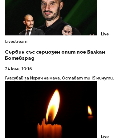
Live
Livestream
Сърбин със сериозен опит пое Балкан
Ботевград
24 юли, 10:16
Гласувай за Играч на мача. Остават ти 15 минути.
Live