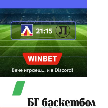
БГ баскетбол