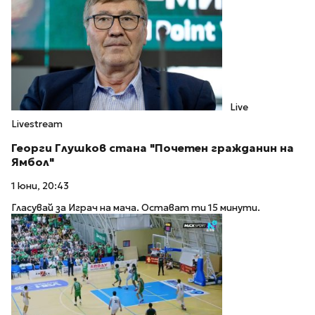
Live
Livestream
Георги Глушков стана "Почетен гражданин на
Ямбол"
1 юни, 20:43
Гласувай за Играч на мача. Остават ти 15 минути.