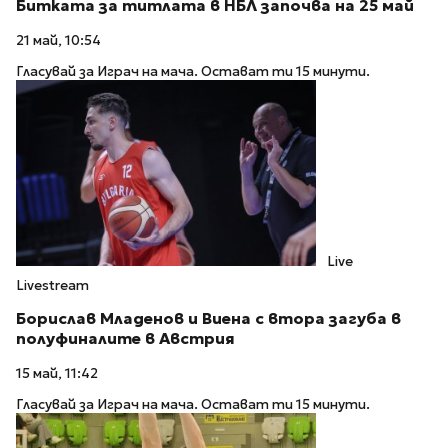
Битката за титлата в НБЛ започва на 25 май
21 май, 10:54
Гласувай за Играч на мача. Остават ти 15 минути.
Live
Livestream
Борислав Младенов и Виена с втора загуба в
полуфиналите в Австрия
15 май, 11:42
Гласувай за Играч на мача. Остават ти 15 минути.