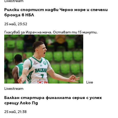
Livestream
Рилски спортист надви Черно море и спечели
бронза в НБЛ
25 май, 23:52
Гласувай за Играч на мача. Остават ти 15 минути.
Live
Livestream
Балкан стартира финалната серия с успех
срещу Локо Пд
25 май, 21:38