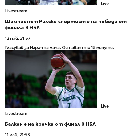
Live
Livestream
Шампионът Рилски спортист е на победа от
финала в НБЛ
12 май, 21:57
Гласувай за Играч на мача. Остават ти 15 минути.
Live
Livestream
Балкан е на крачка от финал в НБЛ
11 май, 21:53