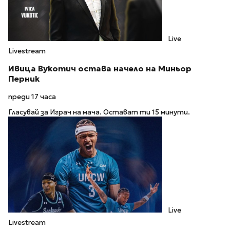
Live
Livestream
Ивица Вукотич остава начело на Миньор
Перник
преди 17 часа
Гласувай за Играч на мача. Остават ти 15 минути.
Live
Livestream