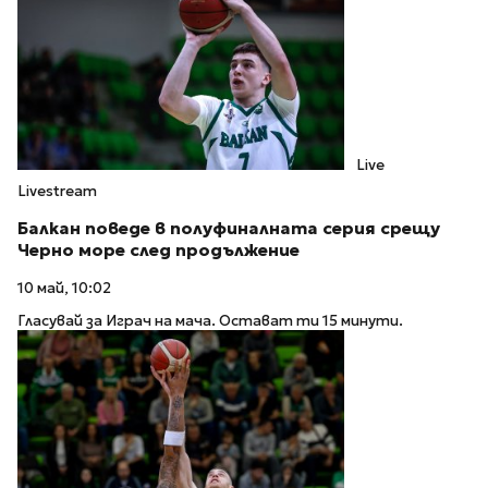
Live
Livestream
Балкан поведе в полуфиналната серия срещу
Черно море след продължение
10 май, 10:02
Гласувай за Играч на мача. Остават ти 15 минути.