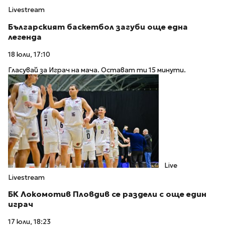
Livestream
Българският баскетбол загуби още една
легенда
18 юли, 17:10
Гласувай за Играч на мача. Остават ти 15 минути.
Live
Livestream
БК Локомотив Пловдив се раздели с още един
играч
17 юли, 18:23