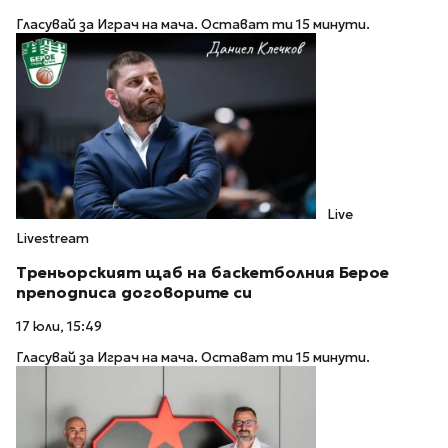
Гласувай за Играч на мача. Остават ти 15 минути.
Live
Livestream
Треньорският щаб на баскетболния Берое
преподписа договорите си
17 юли, 15:49
Гласувай за Играч на мача. Остават ти 15 минути.