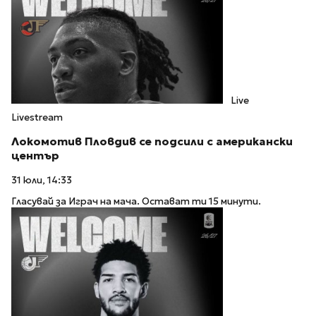
Live
Livestream
Локомотив Пловдив се подсили с американски
център
31 юли, 14:33
Гласувай за Играч на мача. Остават ти 15 минути.