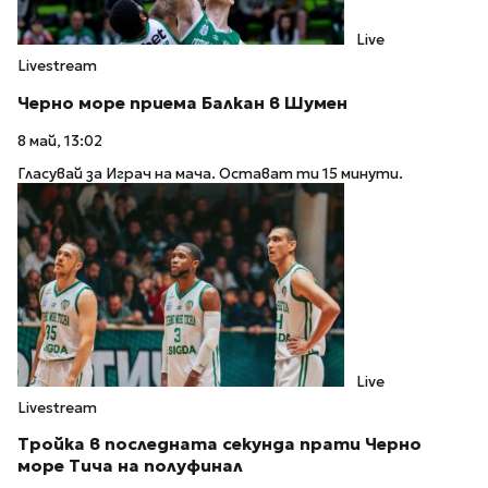
Live
Livestream
Черно море приема Балкан в Шумен
8 май, 13:02
Гласувай за Играч на мача. Остават ти 15 минути.
Live
Livestream
Тройка в последната секунда прати Черно
море Тича на полуфинал