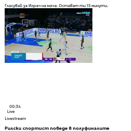
Гласувай за Играч на мача. Остават ти 15 минути.
00:34
Live
Livestream
Рилски спортист поведе в полуфиналите