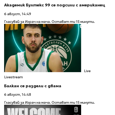
Академик Бултекс 99 се подсили с американец
6 август, 14:49
Гласувай за Играч на мача. Остават ти 15 минути.
Live
Livestream
Балкан се раздели с двама
6 август, 14:48
Гласувай за Играч на мача. Остават ти 15 минути.