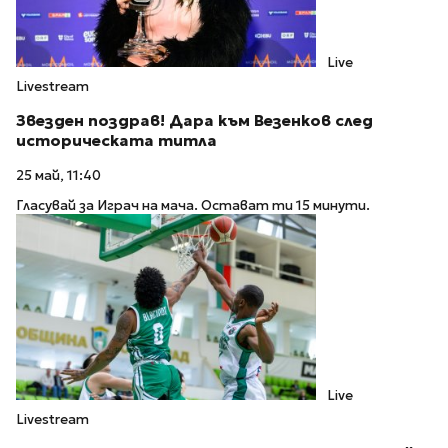
Live
Livestream
Звезден поздрав! Дара към Везенков след
историческата титла
25 май, 11:40
Гласувай за Играч на мача. Остават ти 15 минути.
Live
Livestream