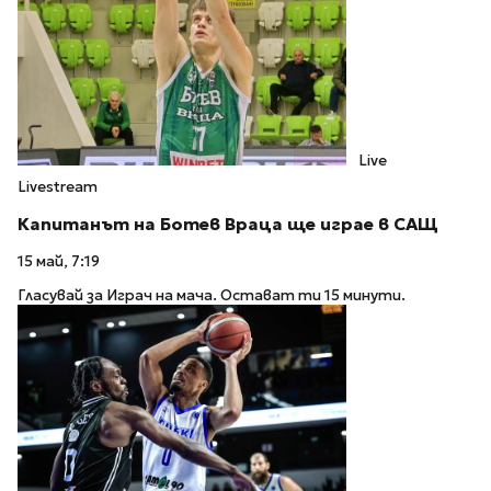
Live
Livestream
Капитанът на Ботев Враца ще играе в САЩ
15 май, 7:19
Гласувай за Играч на мача. Остават ти 15 минути.