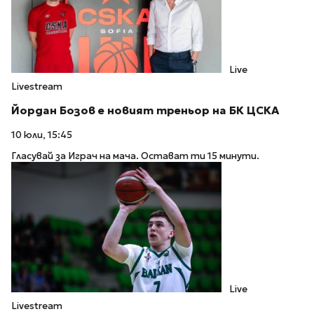
Live
Livestream
Йордан Бозов е новият треньор на БК ЦСКА
10 юли, 15:45
Гласувай за Играч на мача. Остават ти 15 минути.
Live
Livestream