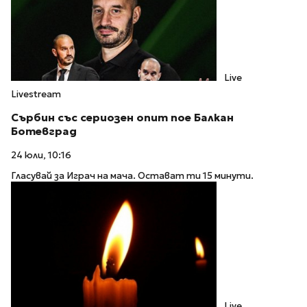
Live
Livestream
Сърбин със сериозен опит пое Балкан
Ботевград
24 юли, 10:16
Гласувай за Играч на мача. Остават ти 15 минути.
Live