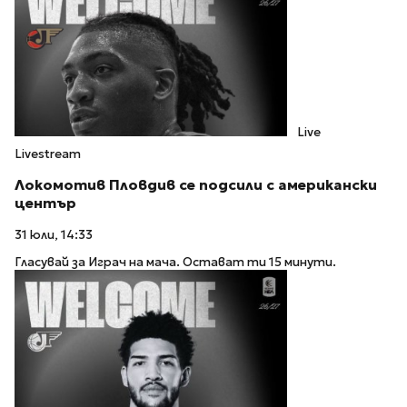
Live
Livestream
Локомотив Пловдив се подсили с американски
център
31 юли, 14:33
Гласувай за Играч на мача. Остават ти 15 минути.