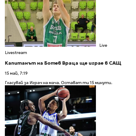
Live
Livestream
Капитанът на Ботев Враца ще играе в САЩ
15 май, 7:19
Гласувай за Играч на мача. Остават ти 15 минути.