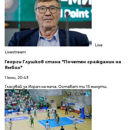
Live
Livestream
Георги Глушков стана "Почетен гражданин на
Ямбол"
1 юни, 20:43
Гласувай за Играч на мача. Остават ти 15 минути.