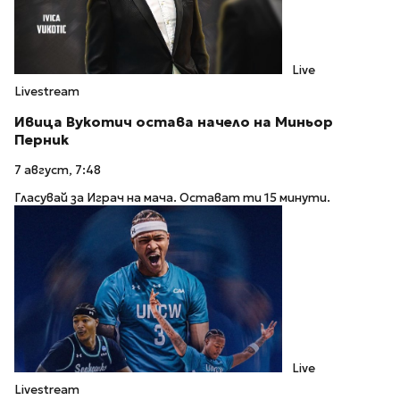
Live
Livestream
Ивица Вукотич остава начело на Миньор
Перник
7 август, 7:48
Гласувай за Играч на мача. Остават ти 15 минути.
Live
Livestream