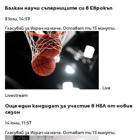
Балкан научи съперниците си в Еврокъп
8 юли, 14:59
Гласувай за Играч на мача. Остават ти 15 минути.
Live
Livestream
Още един кандидат за участие в НБЛ от новия
сезон
14 юни, 11:57
Гласувай за Играч на мача. Остават ти 15 минути.