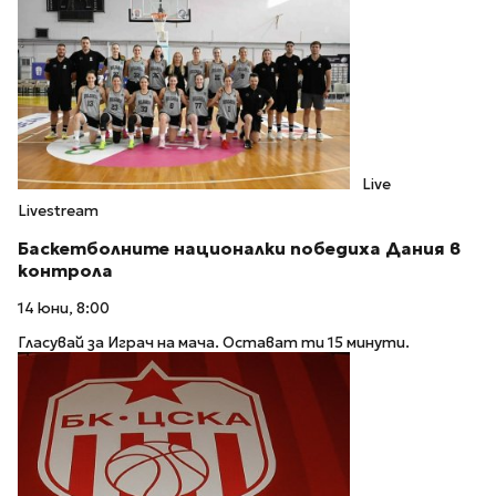
Live
Livestream
Баскетболните националки победиха Дания в
контрола
14 юни, 8:00
Гласувай за Играч на мача. Остават ти 15 минути.