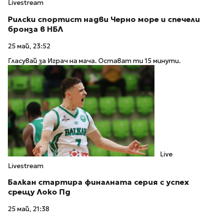
Livestream
Рилски спортист надви Черно море и спечели
бронза в НБЛ
25 май, 23:52
Гласувай за Играч на мача. Остават ти 15 минути.
Live
Livestream
Балкан стартира финалната серия с успех
срещу Локо Пд
25 май, 21:38