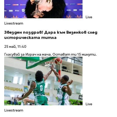
Live
Livestream
Звезден поздрав! Дара към Везенков след
историческата титла
25 май, 11:40
Гласувай за Играч на мача. Остават ти 15 минути.
Live
Livestream