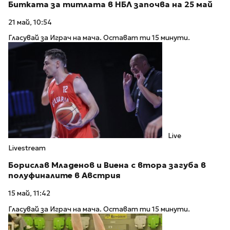
Битката за титлата в НБЛ започва на 25 май
21 май, 10:54
Гласувай за Играч на мача. Остават ти 15 минути.
Live
Livestream
Борислав Младенов и Виена с втора загуба в
полуфиналите в Австрия
15 май, 11:42
Гласувай за Играч на мача. Остават ти 15 минути.