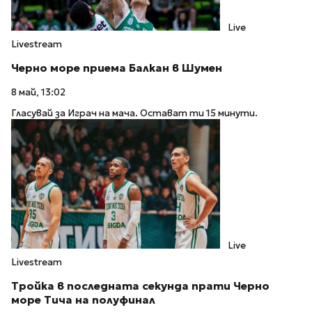
Live
Livestream
Черно море приема Балкан в Шумен
8 май, 13:02
Гласувай за Играч на мача. Остават ти 15 минути.
Live
Livestream
Тройка в последната секунда прати Черно
море Тича на полуфинал