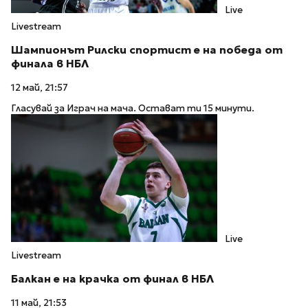
Live
Livestream
Шампионът Рилски спортист е на победа от
финала в НБЛ
12 май, 21:57
Гласувай за Играч на мача. Остават ти 15 минути.
Live
Livestream
Балкан е на крачка от финал в НБЛ
11 май, 21:53