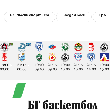
БК Рилски спортист
Богдан Боев
Трав
19:00
21:15
19:00
21:15
19:00
21:15
21:15
19:00
08.08
08.08
09.08
09.08
10.08
10.08
14.08
15.08
БГ баскетбол