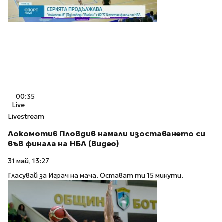
00:35
Live
Livestream
Локомотив Пловдив намали изоставането си
във финала на НБЛ (видео)
31 май, 13:27
Гласувай за Играч на мача. Остават ти 15 минути.