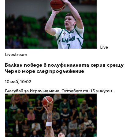
Live
Livestream
Балкан поведе в полуфиналната серия срещу
Черно море след продължение
10 май, 10:02
Гласувай за Играч на мача. Остават ти 15 минути.