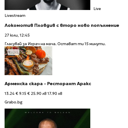
Live
Livestream
Локомотив Пловдив с второ ново попълнение
27 юли, 12:45
Гласувай за Играч на мача. Остават ти 15 минути.
Арменска скара - Ресторант Аракс
13.24 €
9.15 €
25.90 лв
17.90 лв
Grabo.bg