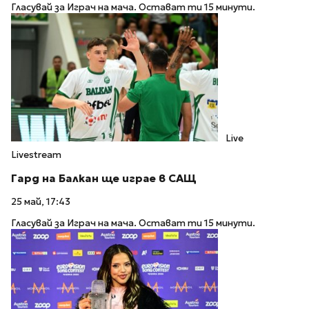
Гласувай за Играч на мача. Остават ти 15 минути.
Live
Livestream
Гард на Балкан ще играе в САЩ
25 май, 17:43
Гласувай за Играч на мача. Остават ти 15 минути.