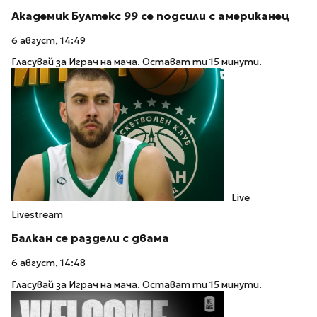
Академик Бултекс 99 се подсили с американец
6 август, 14:49
Гласувай за Играч на мача. Остават ти 15 минути.
Live
Livestream
Балкан се раздели с двама
6 август, 14:48
Гласувай за Играч на мача. Остават ти 15 минути.