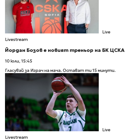
Live
Livestream
Йордан Бозов е новият треньор на БК ЦСКА
10 юли, 15:45
Гласувай за Играч на мача. Остават ти 15 минути.
Live
Livestream