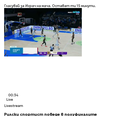
Гласувай за Играч на мача. Остават ти 15 минути.
00:34
Live
Livestream
Рилски спортист поведе в полуфиналите