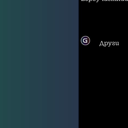
Други