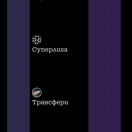
Суперлига
Трансфери