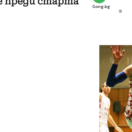
е преди старта
Gong.bg