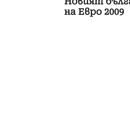
Новият бълг
на Евро 2009