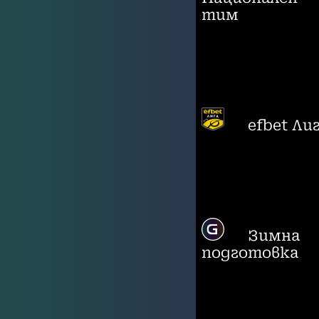
тим
efbet Ли
Зимна
подготовка