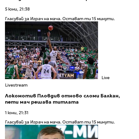
5 юни, 21:38
Гласувай за Играч на мача. Остават ти 15 минути.
Live
Livestream
Локомотив Пловдив отново сломи Балкан,
пети мач решава титлата
1 юни, 21:31
Гласувай за Играч на мача. Остават ти 15 минути.