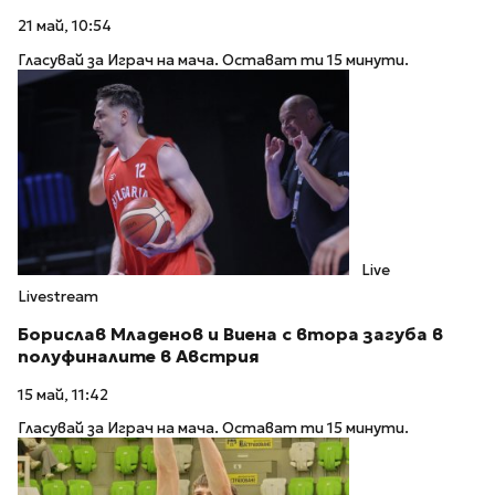
21 май, 10:54
Гласувай за Играч на мача. Остават ти 15 минути.
Live
Livestream
Борислав Младенов и Виена с втора загуба в
полуфиналите в Австрия
15 май, 11:42
Гласувай за Играч на мача. Остават ти 15 минути.