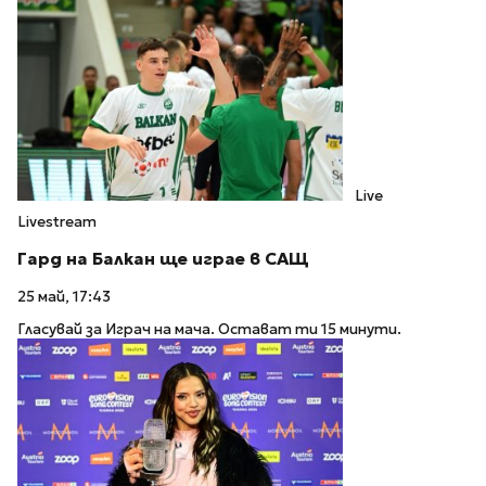
Live
Livestream
Гард на Балкан ще играе в САЩ
25 май, 17:43
Гласувай за Играч на мача. Остават ти 15 минути.