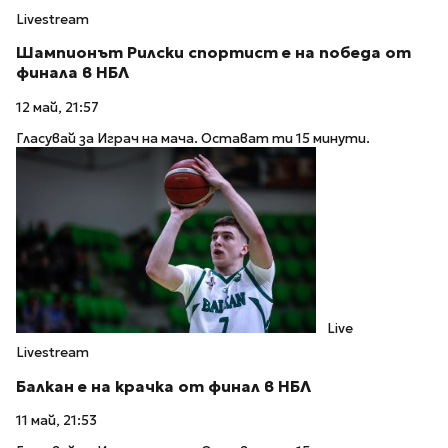
Livestream
Шампионът Рилски спортист е на победа от
финала в НБЛ
12 май, 21:57
Гласувай за Играч на мача. Остават ти 15 минути.
Live
Livestream
Балкан е на крачка от финал в НБЛ
11 май, 21:53