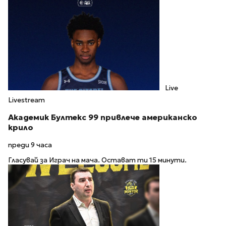
Live
Livestream
Академик Бултекс 99 привлече американско
крило
преди 9 часа
Гласувай за Играч на мача. Остават ти 15 минути.