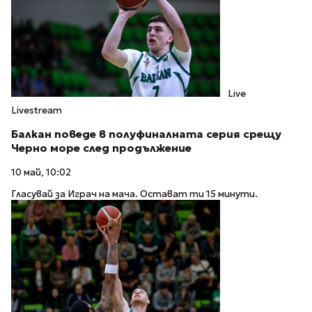
Live
Livestream
Балкан поведе в полуфиналната серия срещу
Черно море след продължение
10 май, 10:02
Гласувай за Играч на мача. Остават ти 15 минути.