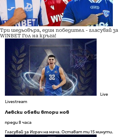
Три шедьовъра, един победител - гласувай за
WINBET Гол на кръга!
Live
Livestream
Левски обяви втори нов
преди 8 часа
Гласувай за Играч на мача. Остават ти 15 минути.