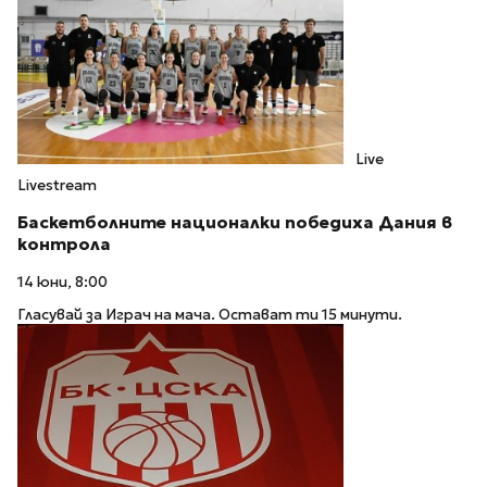
Live
Livestream
Баскетболните националки победиха Дания в
контрола
14 юни, 8:00
Гласувай за Играч на мача. Остават ти 15 минути.