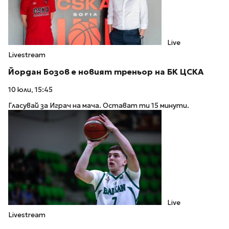
Live
Livestream
Йордан Бозов е новият треньор на БК ЦСКА
10 юли, 15:45
Гласувай за Играч на мача. Остават ти 15 минути.
Live
Livestream