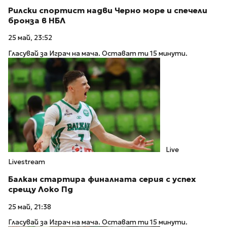
Рилски спортист надви Черно море и спечели
бронза в НБЛ
25 май, 23:52
Гласувай за Играч на мача. Остават ти 15 минути.
Live
Livestream
Балкан стартира финалната серия с успех
срещу Локо Пд
25 май, 21:38
Гласувай за Играч на мача. Остават ти 15 минути.