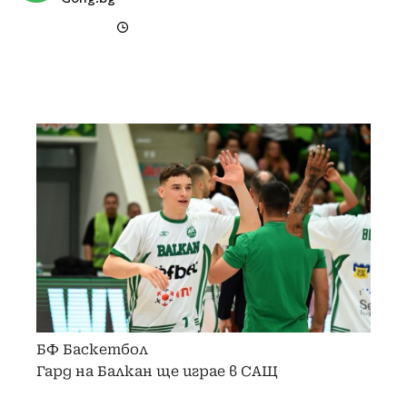
БФ Баскетбол
Гард на Балкан ще играе в САЩ