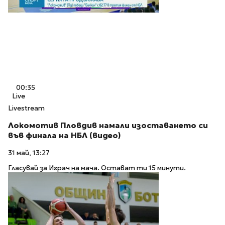
00:35
Live
Livestream
Локомотив Пловдив намали изоставането си
във финала на НБЛ (видео)
31 май, 13:27
Гласувай за Играч на мача. Остават ти 15 минути.