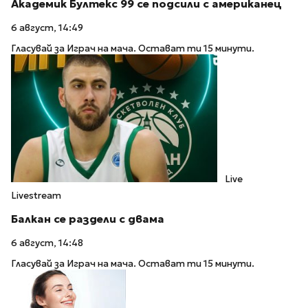
Академик Бултекс 99 се подсили с американец
6 август, 14:49
Гласувай за Играч на мача. Остават ти 15 минути.
Live
Livestream
Балкан се раздели с двама
6 август, 14:48
Гласувай за Играч на мача. Остават ти 15 минути.