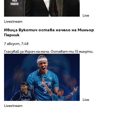
Live
Livestream
Ивица Вукотич остава начело на Миньор
Перник
7 август, 7:48
Гласувай за Играч на мача. Остават ти 15 минути.
Live
Livestream