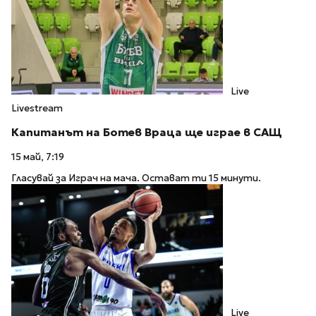
Live
Livestream
Капитанът на Ботев Враца ще играе в САЩ
15 май, 7:19
Гласувай за Играч на мача. Остават ти 15 минути.
Live