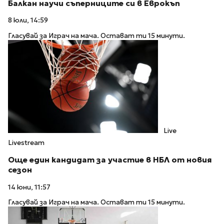
Балкан научи съперниците си в Еврокъп
8 юли, 14:59
Гласувай за Играч на мача. Остават ти 15 минути.
Live
Livestream
Още един кандидат за участие в НБЛ от новия
сезон
14 юни, 11:57
Гласувай за Играч на мача. Остават ти 15 минути.