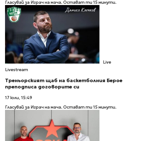
Гласувай за Играч на мача. Остават ти 15 минути.
Live
Livestream
Треньорският щаб на баскетболния Берое
преподписа договорите си
17 юли, 15:49
Гласувай за Играч на мача. Остават ти 15 минути.