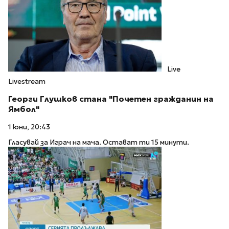
Live
Livestream
Георги Глушков стана "Почетен гражданин на
Ямбол"
1 юни, 20:43
Гласувай за Играч на мача. Остават ти 15 минути.