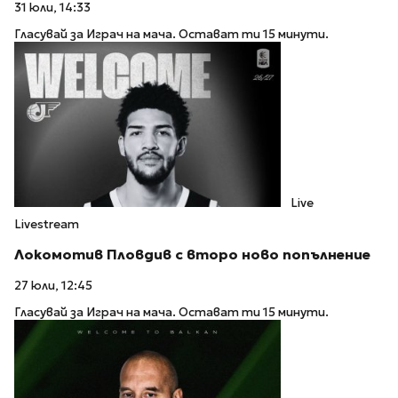
31 юли, 14:33
Гласувай за Играч на мача. Остават ти 15 минути.
Live
Livestream
Локомотив Пловдив с второ ново попълнение
27 юли, 12:45
Гласувай за Играч на мача. Остават ти 15 минути.