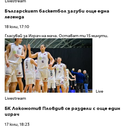
Livestream
Българският баскетбол загуби още една
легенда
18 юли, 17:10
Гласувай за Играч на мача. Остават ти 15 минути.
Live
Livestream
БК Локомотив Пловдив се раздели с още един
играч
17 юли, 18:23