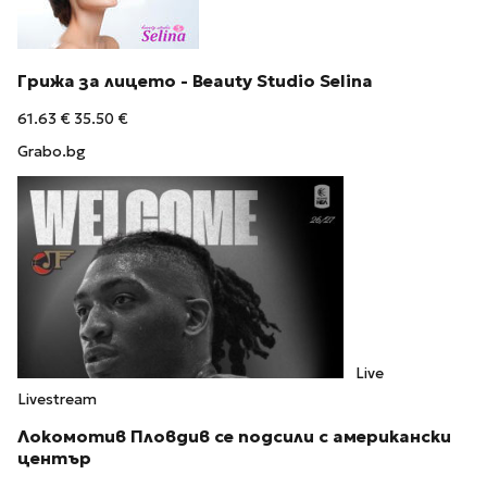
Грижа за лицето - Beauty Studio Selina
61.63 €
35.50 €
Grabo.bg
Live
Livestream
Локомотив Пловдив се подсили с американски
център