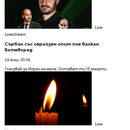
Live
Livestream
Сърбин със сериозен опит пое Балкан
Ботевград
24 юли, 10:16
Гласувай за Играч на мача. Остават ти 15 минути.
Live